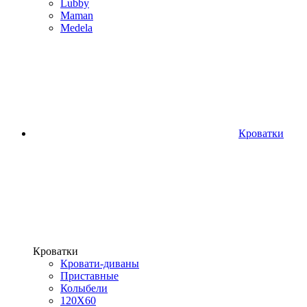
Lubby
Maman
Medela
Кроватки
Кроватки
Кровати-диваны
Приставные
Колыбели
120Х60