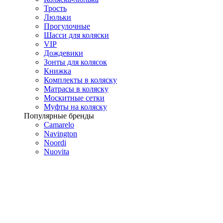
Трость
Люльки
Прогулочные
Шасси для коляски
VIP
Дождевики
Зонты для колясок
Книжка
Комплекты в коляску
Матрасы в коляску
Москитные сетки
Муфты на коляску
Популярные бренды
Camarelo
Navington
Noordi
Nuovita