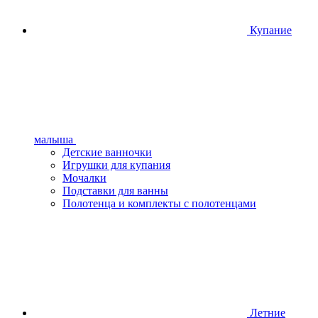
Купание
малыша
Детские ванночки
Игрушки для купания
Мочалки
Подставки для ванны
Полотенца и комплекты с полотенцами
Летние