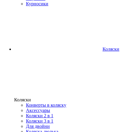
Курносики
Коляски
Коляски
Конверты в коляску
Аксессуары
Коляски 2 в 1
Коляски 3 в 1
Для двойни
Коляска-люлька