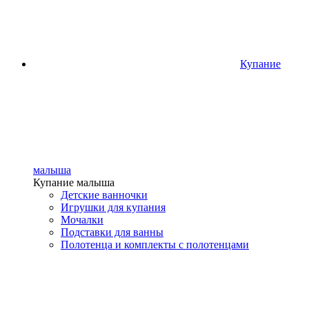
Купание
малыша
Купание малыша
Детские ванночки
Игрушки для купания
Мочалки
Подставки для ванны
Полотенца и комплекты с полотенцами