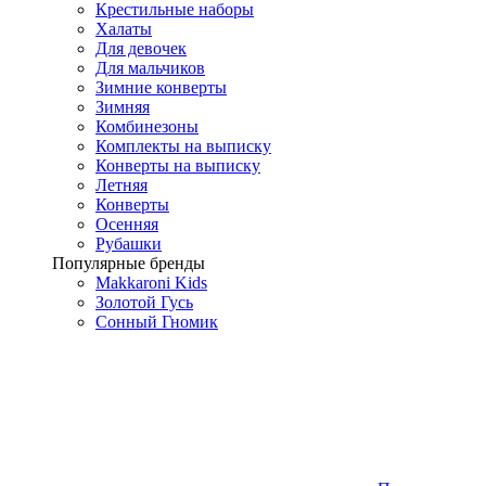
Крестильные наборы
Халаты
Для девочек
Для мальчиков
Зимние конверты
Зимняя
Комбинезоны
Комплекты на выписку
Конверты на выписку
Летняя
Конверты
Осенняя
Рубашки
Популярные бренды
Makkaroni Kids
Золотой Гусь
Сонный Гномик