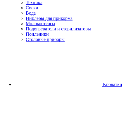
Техника
Соски
Вода
Ниблеры для прикорма
Молокоотсосы
Подогреватели и стерилизаторы
Поильники
Столовые приборы
Кроватки