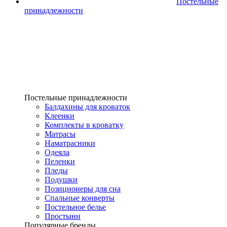
Постельные
принадлежности
Постельные принадлежности
Балдахины для кроваток
Клеенки
Комплекты в кроватку
Матрасы
Наматрасники
Одеяла
Пеленки
Пледы
Подушки
Позиционеры для сна
Спальные конверты
Постельное белье
Простыни
Популярные бренды