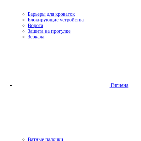
Барьеры для кроваток
Блокирующие устройства
Ворота
Защита на прогулке
Зеркала
Гигиена
Ватные палочки