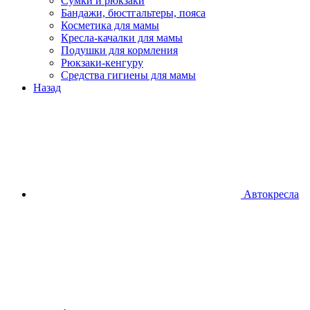
Сумки и рюкзаки
Бандажи, бюстгальтеры, пояса
Косметика для мамы
Кресла-качалки для мамы
Подушки для кормления
Рюкзаки-кенгуру
Средства гигиены для мамы
Назад
Автокресла