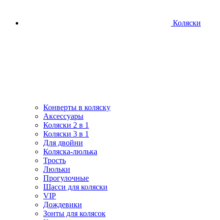
Коляски
Конверты в коляску
Аксессуары
Коляски 2 в 1
Коляски 3 в 1
Для двойни
Коляска-люлька
Трость
Люльки
Прогулочные
Шасси для коляски
VIP
Дождевики
Зонты для колясок