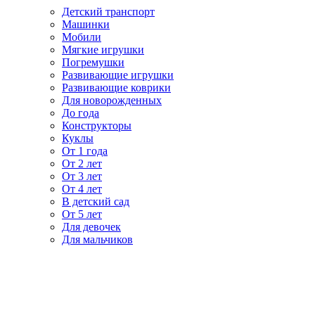
Детский транспорт
Машинки
Мобили
Мягкие игрушки
Погремушки
Развивающие игрушки
Развивающие коврики
Для новорожденных
До года
Конструкторы
Куклы
От 1 года
От 2 лет
От 3 лет
От 4 лет
В детский сад
От 5 лет
Для девочек
Для мальчиков