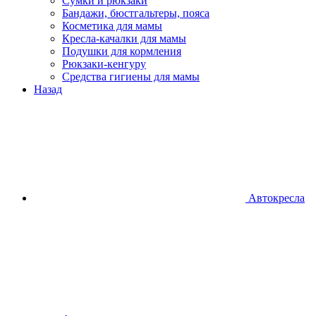
Сумки и рюкзаки
Бандажи, бюстгальтеры, пояса
Косметика для мамы
Кресла-качалки для мамы
Подушки для кормления
Рюкзаки-кенгуру
Средства гигиены для мамы
Назад
Автокресла