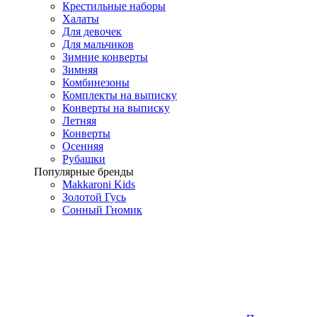
Крестильные наборы
Халаты
Для девочек
Для мальчиков
Зимние конверты
Зимняя
Комбинезоны
Комплекты на выписку
Конверты на выписку
Летняя
Конверты
Осенняя
Рубашки
Популярные бренды
Makkaroni Kids
Золотой Гусь
Сонный Гномик