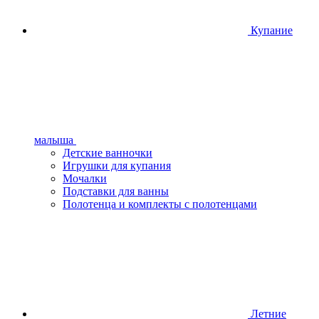
Купание
малыша
Детские ванночки
Игрушки для купания
Мочалки
Подставки для ванны
Полотенца и комплекты с полотенцами
Летние