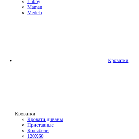
Lubby
Maman
Medela
Кроватки
Кроватки
Кровати-диваны
Приставные
Колыбели
120Х60