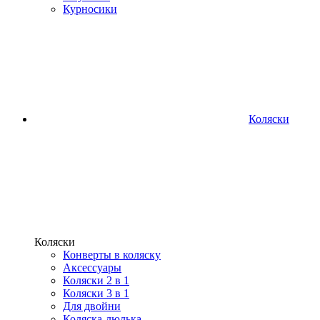
Курносики
Коляски
Коляски
Конверты в коляску
Аксессуары
Коляски 2 в 1
Коляски 3 в 1
Для двойни
Коляска-люлька