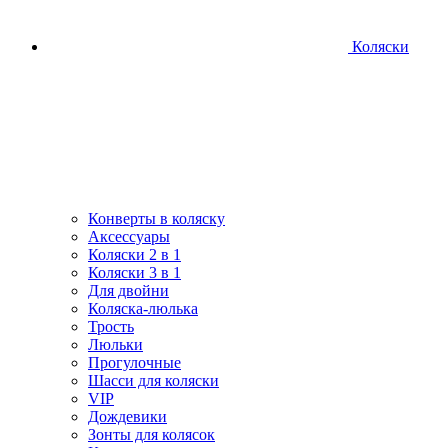
Коляски
Конверты в коляску
Аксессуары
Коляски 2 в 1
Коляски 3 в 1
Для двойни
Коляска-люлька
Трость
Люльки
Прогулочные
Шасси для коляски
VIP
Дождевики
Зонты для колясок