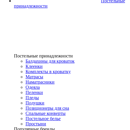
Постельные
принадлежности
Постельные принадлежности
Балдахины для кроваток
Клеенки
Комплекты в кроватку
Матрасы
Наматрасники
Одеяла
Пеленки
Пледы
Подушки
Позиционеры для сна
Спальные конверты
Постельное белье
Простыни
Популярные бренды