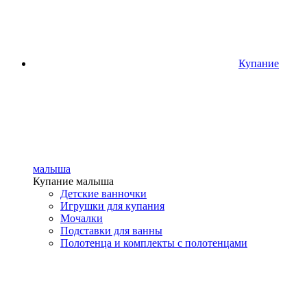
Купание
малыша
Купание малыша
Детские ванночки
Игрушки для купания
Мочалки
Подставки для ванны
Полотенца и комплекты с полотенцами