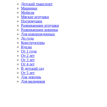
Детский транспорт
Машинки
Мобили
Мягкие игрушки
Погремушки
Развивающие игрушки
Развивающие коврики
Для новорожденных
До года
Конструкторы
Куклы
От 1 года
От 2 лет
От 3 лет
От 4 лет
В детский сад
От 5 лет
Для девочек
Для мальчиков