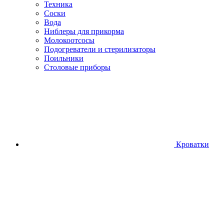
Техника
Соски
Вода
Ниблеры для прикорма
Молокоотсосы
Подогреватели и стерилизаторы
Поильники
Столовые приборы
Кроватки