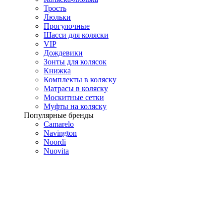
Трость
Люльки
Прогулочные
Шасси для коляски
VIP
Дождевики
Зонты для колясок
Книжка
Комплекты в коляску
Матрасы в коляску
Москитные сетки
Муфты на коляску
Популярные бренды
Camarelo
Navington
Noordi
Nuovita