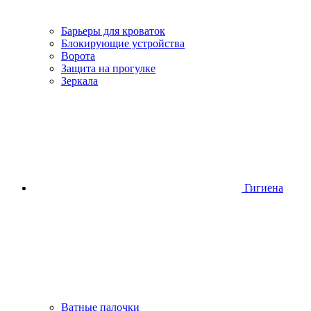
Барьеры для кроваток
Блокирующие устройства
Ворота
Защита на прогулке
Зеркала
Гигиена
Ватные палочки