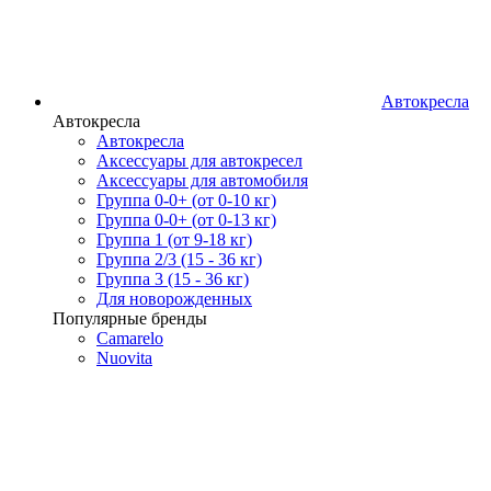
Автокресла
Автокресла
Автокресла
Аксессуары для автокресел
Аксессуары для автомобиля
Группа 0-0+ (от 0-10 кг)
Группа 0-0+ (от 0-13 кг)
Группа 1 (от 9-18 кг)
Группа 2/3 (15 - 36 кг)
Группа 3 (15 - 36 кг)
Для новорожденных
Популярные бренды
Camarelo
Nuovita