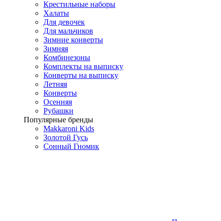
Крестильные наборы
Халаты
Для девочек
Для мальчиков
Зимние конверты
Зимняя
Комбинезоны
Комплекты на выписку
Конверты на выписку
Летняя
Конверты
Осенняя
Рубашки
Популярные бренды
Makkaroni Kids
Золотой Гусь
Сонный Гномик