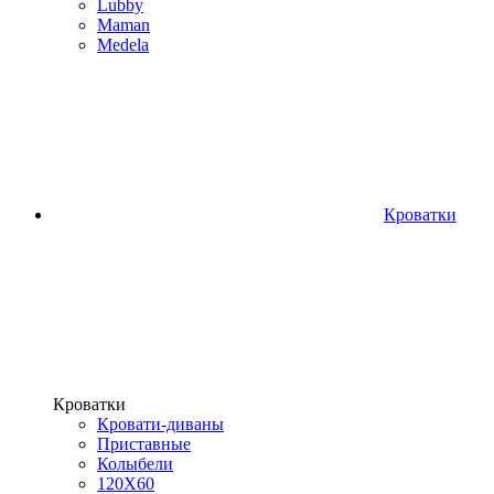
Lubby
Maman
Medela
Кроватки
Кроватки
Кровати-диваны
Приставные
Колыбели
120Х60