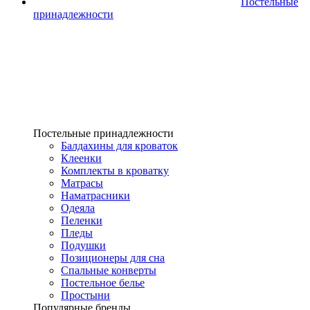
Постельные
принадлежности
Постельные принадлежности
Балдахины для кроваток
Клеенки
Комплекты в кроватку
Матрасы
Наматрасники
Одеяла
Пеленки
Пледы
Подушки
Позиционеры для сна
Спальные конверты
Постельное белье
Простыни
Популярные бренды