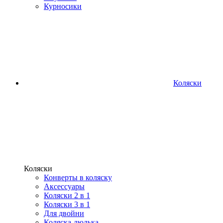
Курносики
Коляски
Коляски
Конверты в коляску
Аксессуары
Коляски 2 в 1
Коляски 3 в 1
Для двойни
Коляска-люлька