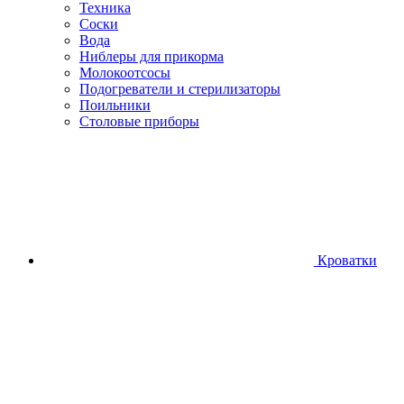
Техника
Соски
Вода
Ниблеры для прикорма
Молокоотсосы
Подогреватели и стерилизаторы
Поильники
Столовые приборы
Кроватки