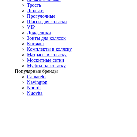
Трость
Люльки
Прогулочные
Шасси для коляски
VIP
Дождевики
Зонты для колясок
Книжка
Комплекты в коляску
Матрасы в коляску
Москитные сетки
Муфты на коляску
Популярные бренды
Camarelo
Navington
Noordi
Nuovita