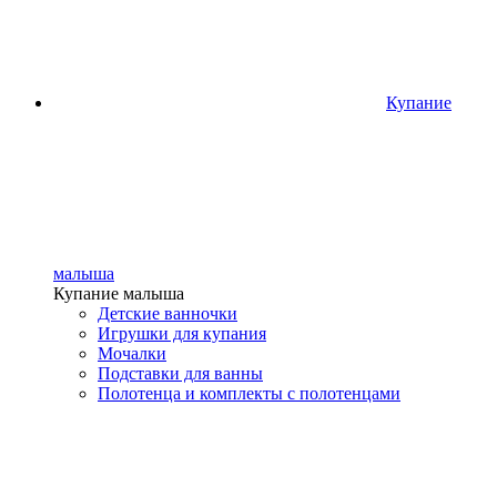
Купание
малыша
Купание малыша
Детские ванночки
Игрушки для купания
Мочалки
Подставки для ванны
Полотенца и комплекты с полотенцами