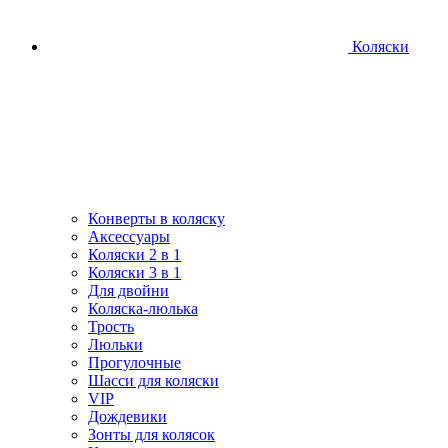
Коляски
Конверты в коляску
Аксессуары
Коляски 2 в 1
Коляски 3 в 1
Для двойни
Коляска-люлька
Трость
Люльки
Прогулочные
Шасси для коляски
VIP
Дождевики
Зонты для колясок