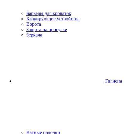
Барьеры для кроваток
Блокирующие устройства
Ворота
Защита на прогулке
Зеркала
Гигиена
Ватные палочки