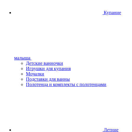
Купание
малыша
Детские ванночки
Игрушки для купания
Мочалки
Подставки для ванны
Полотенца и комплекты с полотенцами
Летние