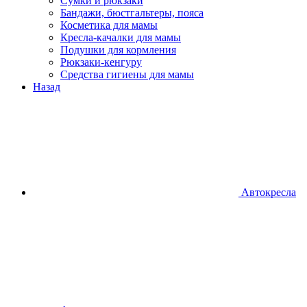
Сумки и рюкзаки
Бандажи, бюстгальтеры, пояса
Косметика для мамы
Кресла-качалки для мамы
Подушки для кормления
Рюкзаки-кенгуру
Средства гигиены для мамы
Назад
Автокресла