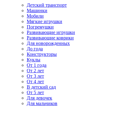
Детский транспорт
Машинки
Мобили
Мягкие игрушки
Погремушки
Развивающие игрушки
Развивающие коврики
Для новорожденных
До года
Конструкторы
Куклы
От 1 года
От 2 лет
От 3 лет
От 4 лет
В детский сад
От 5 лет
Для девочек
Для мальчиков