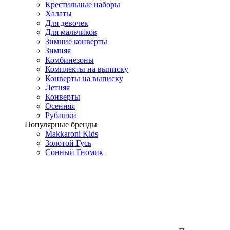
Крестильные наборы
Халаты
Для девочек
Для мальчиков
Зимние конверты
Зимняя
Комбинезоны
Комплекты на выписку
Конверты на выписку
Летняя
Конверты
Осенняя
Рубашки
Популярные бренды
Makkaroni Kids
Золотой Гусь
Сонный Гномик