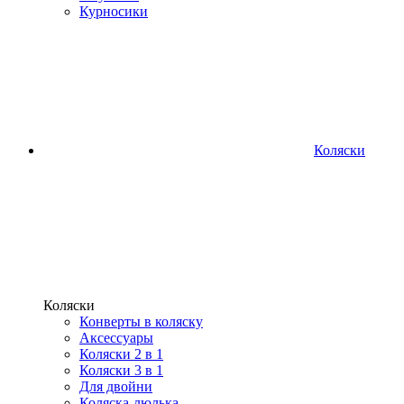
Курносики
Коляски
Коляски
Конверты в коляску
Аксессуары
Коляски 2 в 1
Коляски 3 в 1
Для двойни
Коляска-люлька