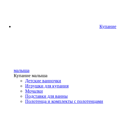
Купание
малыша
Купание малыша
Детские ванночки
Игрушки для купания
Мочалки
Подставки для ванны
Полотенца и комплекты с полотенцами