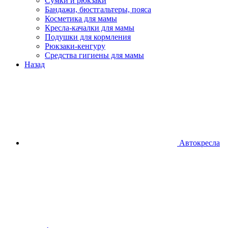
Сумки и рюкзаки
Бандажи, бюстгальтеры, пояса
Косметика для мамы
Кресла-качалки для мамы
Подушки для кормления
Рюкзаки-кенгуру
Средства гигиены для мамы
Назад
Автокресла