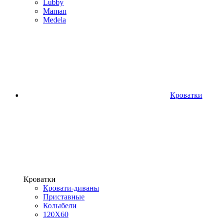
Lubby
Maman
Medela
Кроватки
Кроватки
Кровати-диваны
Приставные
Колыбели
120Х60