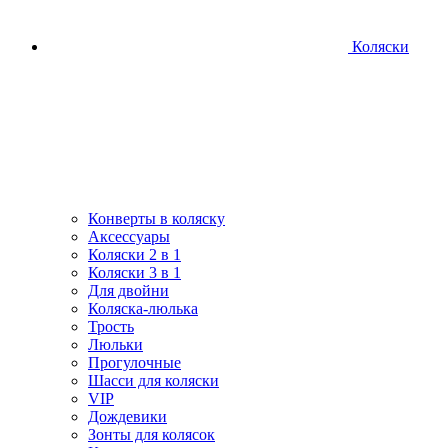
Коляски
Конверты в коляску
Аксессуары
Коляски 2 в 1
Коляски 3 в 1
Для двойни
Коляска-люлька
Трость
Люльки
Прогулочные
Шасси для коляски
VIP
Дождевики
Зонты для колясок