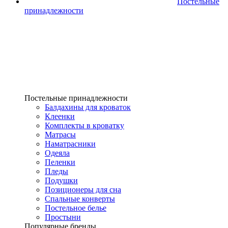
Постельные
принадлежности
Постельные принадлежности
Балдахины для кроваток
Клеенки
Комплекты в кроватку
Матрасы
Наматрасники
Одеяла
Пеленки
Пледы
Подушки
Позиционеры для сна
Спальные конверты
Постельное белье
Простыни
Популярные бренды