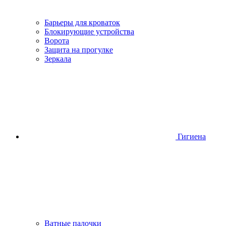
Барьеры для кроваток
Блокирующие устройства
Ворота
Защита на прогулке
Зеркала
Гигиена
Ватные палочки