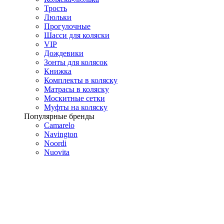
Трость
Люльки
Прогулочные
Шасси для коляски
VIP
Дождевики
Зонты для колясок
Книжка
Комплекты в коляску
Матрасы в коляску
Москитные сетки
Муфты на коляску
Популярные бренды
Camarelo
Navington
Noordi
Nuovita