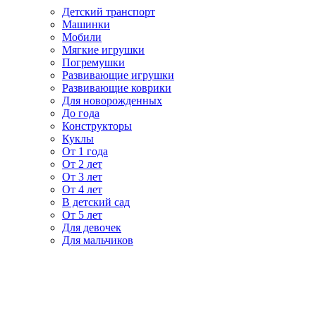
Детский транспорт
Машинки
Мобили
Мягкие игрушки
Погремушки
Развивающие игрушки
Развивающие коврики
Для новорожденных
До года
Конструкторы
Куклы
От 1 года
От 2 лет
От 3 лет
От 4 лет
В детский сад
От 5 лет
Для девочек
Для мальчиков