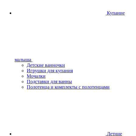
Купание
малыша
Детские ванночки
Игрушки для купания
Мочалки
Подставки для ванны
Полотенца и комплекты с полотенцами
Летние