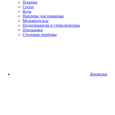
Техника
Соски
Вода
Ниблеры для прикорма
Молокоотсосы
Подогреватели и стерилизаторы
Поильники
Столовые приборы
Кроватки