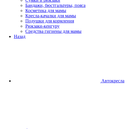
Сумки и рюкзаки
Бандажи, бюстгальтеры, пояса
Косметика для мамы
Кресла-качалки для мамы
Подушки для кормления
Рюкзаки-кенгуру
Средства гигиены для мамы
Назад
Автокресла