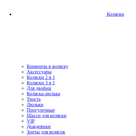
Коляски
Конверты в коляску
Аксессуары
Коляски 2 в 1
Коляски 3 в 1
Для двойни
Коляска-люлька
Трость
Люльки
Прогулочные
Шасси для коляски
VIP
Дождевики
Зонты для колясок