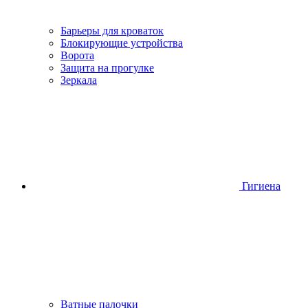
Барьеры для кроваток
Блокирующие устройства
Ворота
Защита на прогулке
Зеркала
Гигиена
Ватные палочки