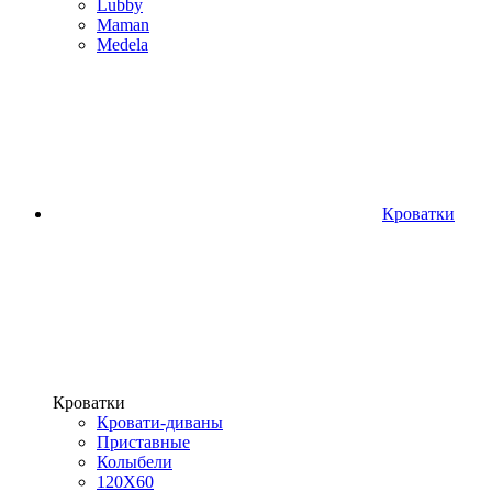
Lubby
Maman
Medela
Кроватки
Кроватки
Кровати-диваны
Приставные
Колыбели
120Х60