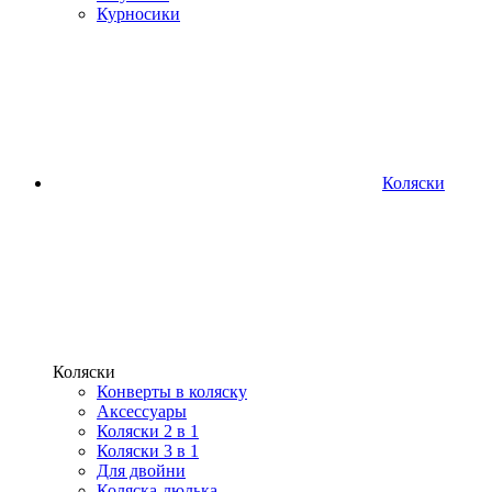
Курносики
Коляски
Коляски
Конверты в коляску
Аксессуары
Коляски 2 в 1
Коляски 3 в 1
Для двойни
Коляска-люлька