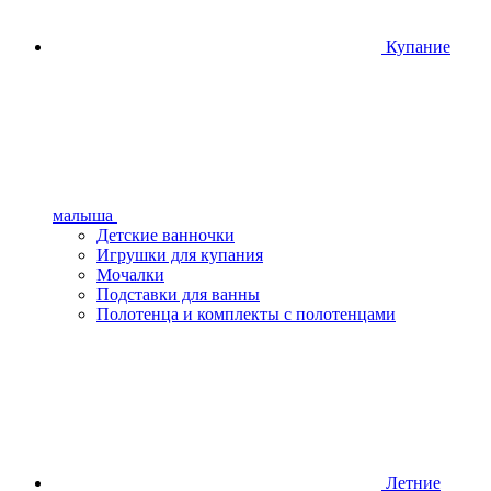
Купание
малыша
Детские ванночки
Игрушки для купания
Мочалки
Подставки для ванны
Полотенца и комплекты с полотенцами
Летние