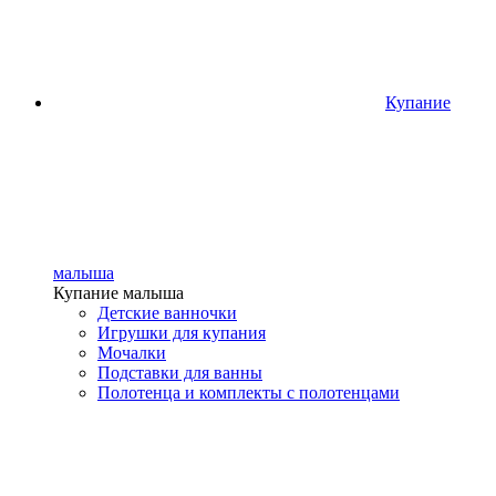
Купание
малыша
Купание малыша
Детские ванночки
Игрушки для купания
Мочалки
Подставки для ванны
Полотенца и комплекты с полотенцами