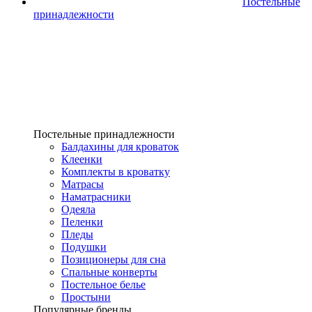
Постельные
принадлежности
Постельные принадлежности
Балдахины для кроваток
Клеенки
Комплекты в кроватку
Матрасы
Наматрасники
Одеяла
Пеленки
Пледы
Подушки
Позиционеры для сна
Спальные конверты
Постельное белье
Простыни
Популярные бренды