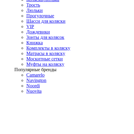
Трость
Люльки
Прогулочные
Шасси для коляски
VIP
Дождевики
Зонты для колясок
Книжка
Комплекты в коляску
Матрасы в коляску
Москитные сетки
Муфты на коляску
Популярные бренды
Camarelo
Navington
Noordi
Nuovita