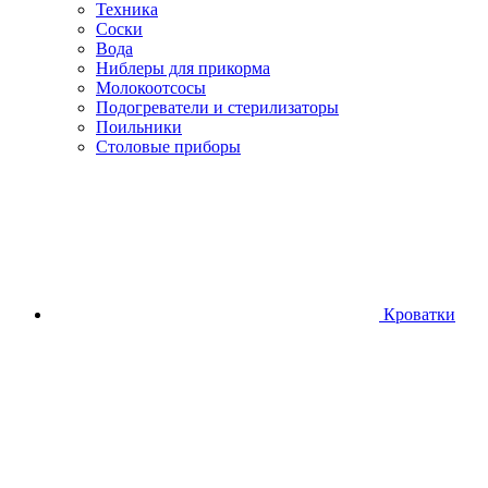
Техника
Соски
Вода
Ниблеры для прикорма
Молокоотсосы
Подогреватели и стерилизаторы
Поильники
Столовые приборы
Кроватки