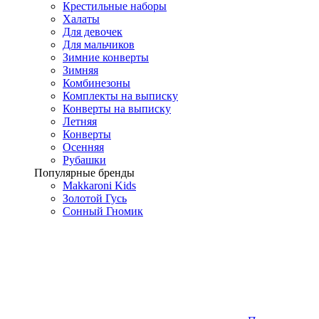
Крестильные наборы
Халаты
Для девочек
Для мальчиков
Зимние конверты
Зимняя
Комбинезоны
Комплекты на выписку
Конверты на выписку
Летняя
Конверты
Осенняя
Рубашки
Популярные бренды
Makkaroni Kids
Золотой Гусь
Сонный Гномик