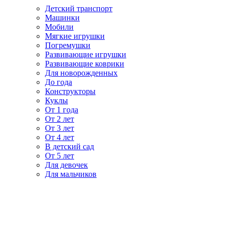
Детский транспорт
Машинки
Мобили
Мягкие игрушки
Погремушки
Развивающие игрушки
Развивающие коврики
Для новорожденных
До года
Конструкторы
Куклы
От 1 года
От 2 лет
От 3 лет
От 4 лет
В детский сад
От 5 лет
Для девочек
Для мальчиков