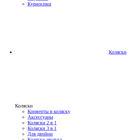
Курносики
Коляски
Коляски
Конверты в коляску
Аксессуары
Коляски 2 в 1
Коляски 3 в 1
Для двойни
Коляска-люлька