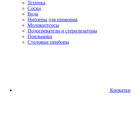
Техника
Соски
Вода
Ниблеры для прикорма
Молокоотсосы
Подогреватели и стерилизаторы
Поильники
Столовые приборы
Кроватки