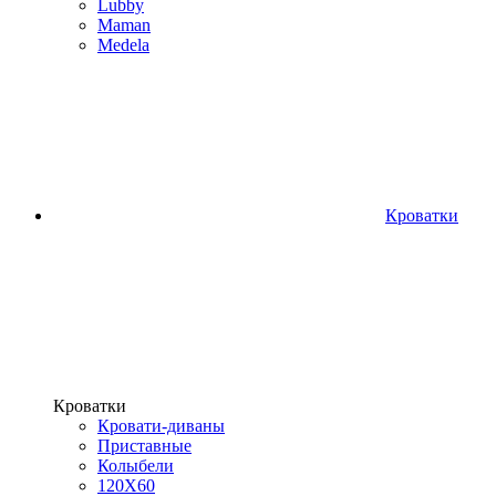
Lubby
Maman
Medela
Кроватки
Кроватки
Кровати-диваны
Приставные
Колыбели
120Х60