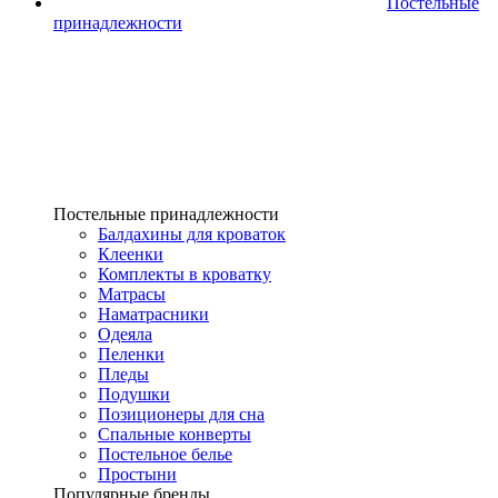
Постельные
принадлежности
Постельные принадлежности
Балдахины для кроваток
Клеенки
Комплекты в кроватку
Матрасы
Наматрасники
Одеяла
Пеленки
Пледы
Подушки
Позиционеры для сна
Спальные конверты
Постельное белье
Простыни
Популярные бренды