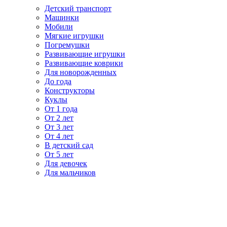
Детский транспорт
Машинки
Мобили
Мягкие игрушки
Погремушки
Развивающие игрушки
Развивающие коврики
Для новорожденных
До года
Конструкторы
Куклы
От 1 года
От 2 лет
От 3 лет
От 4 лет
В детский сад
От 5 лет
Для девочек
Для мальчиков