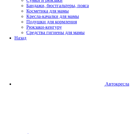
Сумки и рюкзаки
Бандажи, бюстгальтеры, пояса
Косметика для мамы
Кресла-качалки для мамы
Подушки для кормления
Рюкзаки-кенгуру
Средства гигиены для мамы
Назад
Автокресла