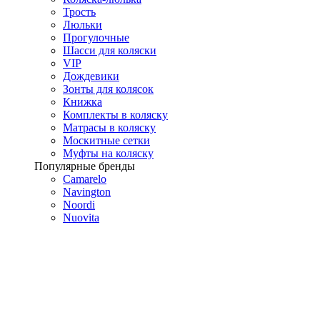
Трость
Люльки
Прогулочные
Шасси для коляски
VIP
Дождевики
Зонты для колясок
Книжка
Комплекты в коляску
Матрасы в коляску
Москитные сетки
Муфты на коляску
Популярные бренды
Camarelo
Navington
Noordi
Nuovita