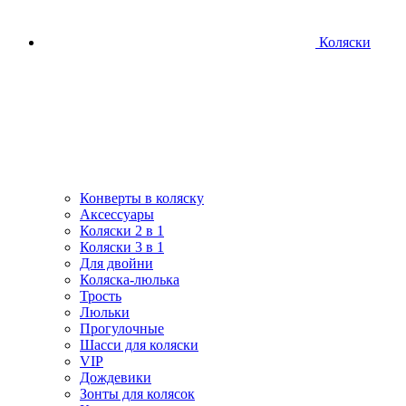
Коляски
Конверты в коляску
Аксессуары
Коляски 2 в 1
Коляски 3 в 1
Для двойни
Коляска-люлька
Трость
Люльки
Прогулочные
Шасси для коляски
VIP
Дождевики
Зонты для колясок