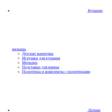
Купание
малыша
Детские ванночки
Игрушки для купания
Мочалки
Подставки для ванны
Полотенца и комплекты с полотенцами
Летние