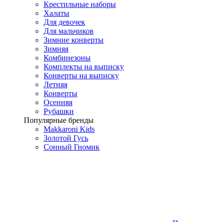
Крестильные наборы
Халаты
Для девочек
Для мальчиков
Зимние конверты
Зимняя
Комбинезоны
Комплекты на выписку
Конверты на выписку
Летняя
Конверты
Осенняя
Рубашки
Популярные бренды
Makkaroni Kids
Золотой Гусь
Сонный Гномик