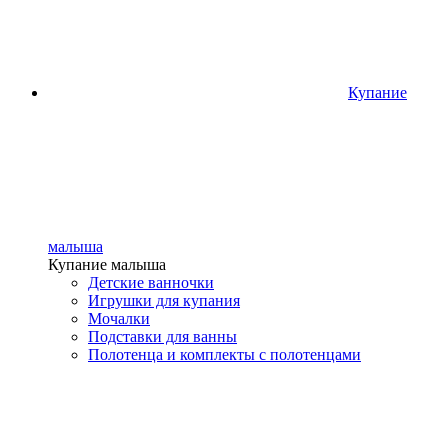
Купание
малыша
Купание малыша
Детские ванночки
Игрушки для купания
Мочалки
Подставки для ванны
Полотенца и комплекты с полотенцами