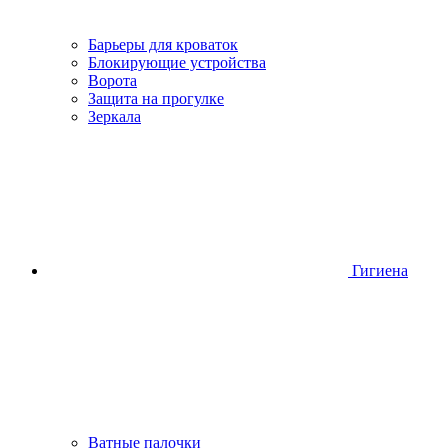
Барьеры для кроваток
Блокирующие устройства
Ворота
Защита на прогулке
Зеркала
Гигиена
Ватные палочки