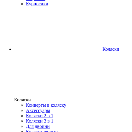
Курносики
Коляски
Коляски
Конверты в коляску
Аксессуары
Коляски 2 в 1
Коляски 3 в 1
Для двойни
Коляска-люлька