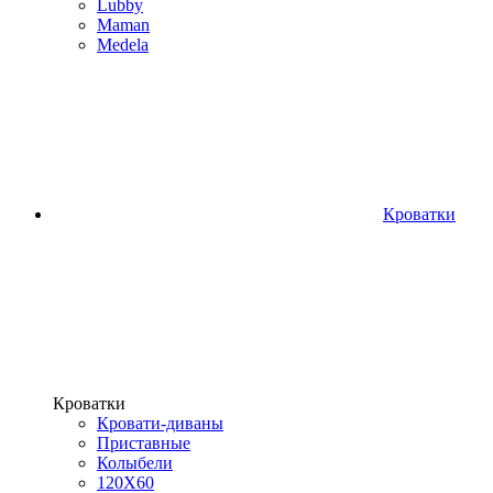
Lubby
Maman
Medela
Кроватки
Кроватки
Кровати-диваны
Приставные
Колыбели
120Х60