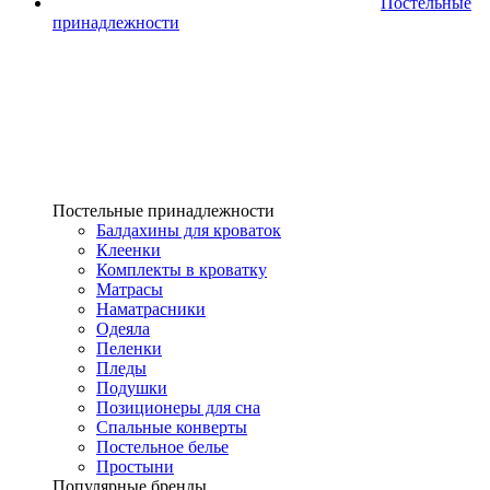
Постельные
принадлежности
Постельные принадлежности
Балдахины для кроваток
Клеенки
Комплекты в кроватку
Матрасы
Наматрасники
Одеяла
Пеленки
Пледы
Подушки
Позиционеры для сна
Спальные конверты
Постельное белье
Простыни
Популярные бренды