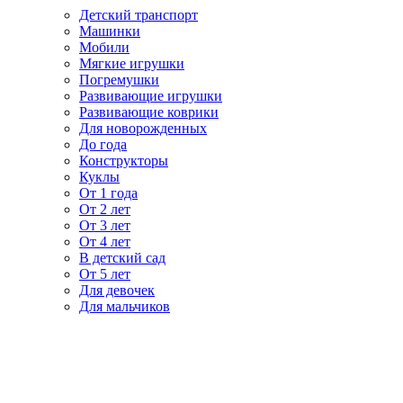
Детский транспорт
Машинки
Мобили
Мягкие игрушки
Погремушки
Развивающие игрушки
Развивающие коврики
Для новорожденных
До года
Конструкторы
Куклы
От 1 года
От 2 лет
От 3 лет
От 4 лет
В детский сад
От 5 лет
Для девочек
Для мальчиков