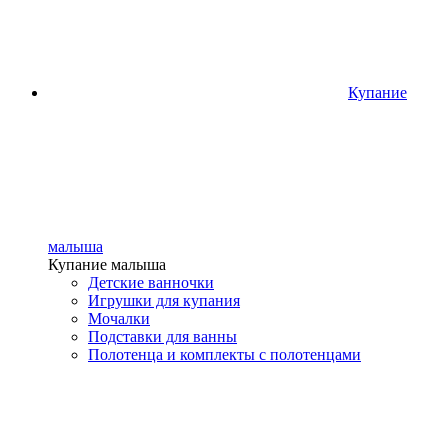
Купание
малыша
Купание малыша
Детские ванночки
Игрушки для купания
Мочалки
Подставки для ванны
Полотенца и комплекты с полотенцами