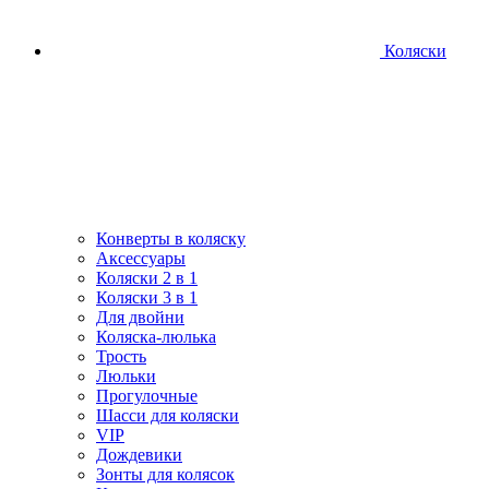
Коляски
Конверты в коляску
Аксессуары
Коляски 2 в 1
Коляски 3 в 1
Для двойни
Коляска-люлька
Трость
Люльки
Прогулочные
Шасси для коляски
VIP
Дождевики
Зонты для колясок