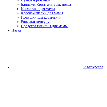
Сумки и рюкзаки
Бандажи, бюстгальтеры, пояса
Косметика для мамы
Кресла-качалки для мамы
Подушки для кормления
Рюкзаки-кенгуру
Средства гигиены для мамы
Назад
Автокресла