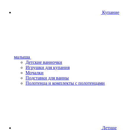
Купание
малыша
Детские ванночки
Игрушки для купания
Мочалки
Подставки для ванны
Полотенца и комплекты с полотенцами
Летние