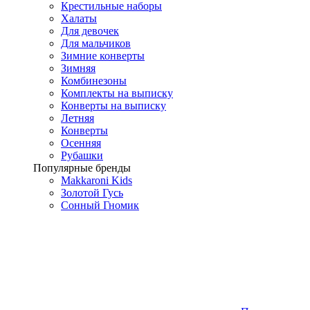
Крестильные наборы
Халаты
Для девочек
Для мальчиков
Зимние конверты
Зимняя
Комбинезоны
Комплекты на выписку
Конверты на выписку
Летняя
Конверты
Осенняя
Рубашки
Популярные бренды
Makkaroni Kids
Золотой Гусь
Сонный Гномик