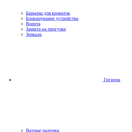
Барьеры для кроваток
Блокирующие устройства
Ворота
Защита на прогулке
Зеркала
Гигиена
Ватные палочки