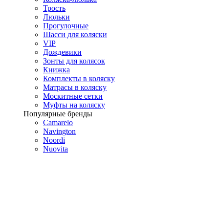
Трость
Люльки
Прогулочные
Шасси для коляски
VIP
Дождевики
Зонты для колясок
Книжка
Комплекты в коляску
Матрасы в коляску
Москитные сетки
Муфты на коляску
Популярные бренды
Camarelo
Navington
Noordi
Nuovita