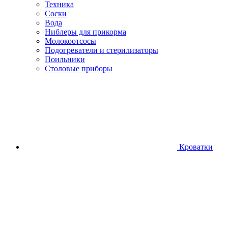
Техника
Соски
Вода
Ниблеры для прикорма
Молокоотсосы
Подогреватели и стерилизаторы
Поильники
Столовые приборы
Кроватки