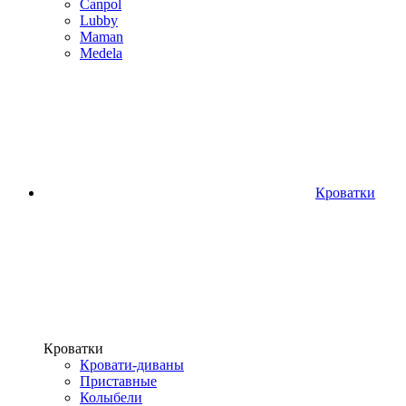
Canpol
Lubby
Maman
Medela
Кроватки
Кроватки
Кровати-диваны
Приставные
Колыбели