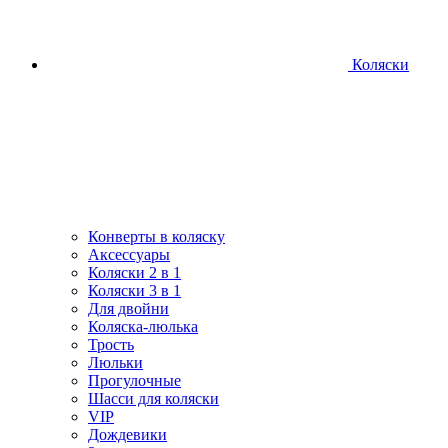
Коляски
Конверты в коляску
Аксессуары
Коляски 2 в 1
Коляски 3 в 1
Для двойни
Коляска-люлька
Трость
Люльки
Прогулочные
Шасси для коляски
VIP
Дождевики