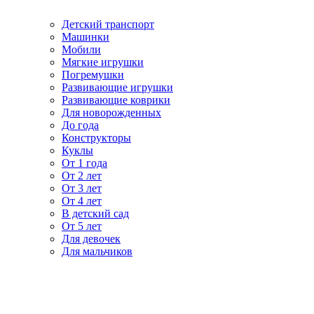
Детский транспорт
Машинки
Мобили
Мягкие игрушки
Погремушки
Развивающие игрушки
Развивающие коврики
Для новорожденных
До года
Конструкторы
Куклы
От 1 года
От 2 лет
От 3 лет
От 4 лет
В детский сад
От 5 лет
Для девочек
Для мальчиков