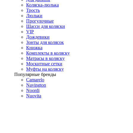
Коляска-люлька
Трость
Люльки
Прогулочные
Шасси для коляски
VIP
Дождевики
Зонты для колясок
Книжка
Комплекты в коляску
Матрасы в коляску
Москитные сетки
Муфты на коляску
Популярные бренды
Camarelo
Navington
Noordi
Nuovita