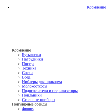
Кормление
Кормление
Бутылочки
Нагрудники
Посуда
Техника
Соски
Вода
Ниблеры для прикорма
Молокоотсосы
Подогреватели и стерилизаторы
Поильники
Столовые приборы
Популярные бренды
4moms