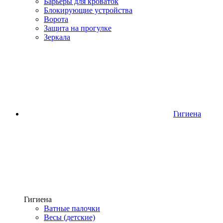
Барьеры для кроваток
Блокирующие устройства
Ворота
Защита на прогулке
Зеркала
Гигиена
Гигиена
Ватные палочки
Весы (детские)