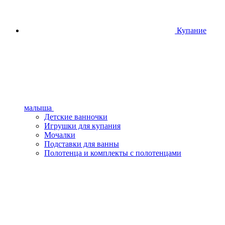
Купание
малыша
Детские ванночки
Игрушки для купания
Мочалки
Подставки для ванны
Полотенца и комплекты с полотенцами