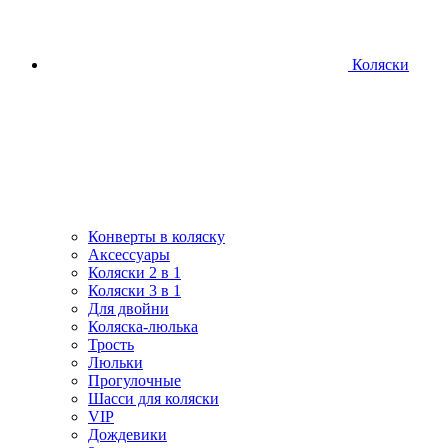
Коляски
Конверты в коляску
Аксессуары
Коляски 2 в 1
Коляски 3 в 1
Для двойни
Коляска-люлька
Трость
Люльки
Прогулочные
Шасси для коляски
VIP
Дождевики