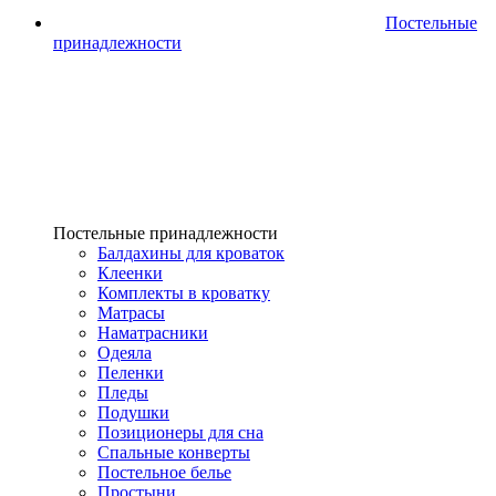
Постельные
принадлежности
Постельные принадлежности
Балдахины для кроваток
Клеенки
Комплекты в кроватку
Матрасы
Наматрасники
Одеяла
Пеленки
Пледы
Подушки
Позиционеры для сна
Спальные конверты
Постельное белье
Простыни