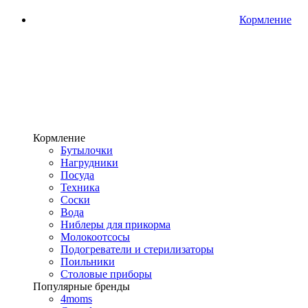
Кормление
Кормление
Бутылочки
Нагрудники
Посуда
Техника
Соски
Вода
Ниблеры для прикорма
Молокоотсосы
Подогреватели и стерилизаторы
Поильники
Столовые приборы
Популярные бренды
4moms