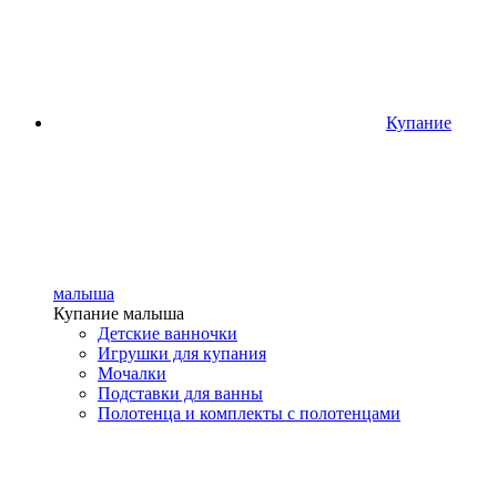
Купание
малыша
Купание малыша
Детские ванночки
Игрушки для купания
Мочалки
Подставки для ванны
Полотенца и комплекты с полотенцами