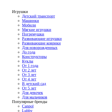
Игрушки
Детский транспорт
Машинки
Мобили
Мягкие игрушки
Погремушки
Развивающие игрушки
Развивающие коврики
Для новорожденных
До года
Конструкторы
Куклы
От 1 года
От 2 лет
От 3 лет
От 4 лет
В детский сад
От 5 лет
Для девочек
Для мальчиков
Популярные бренды
Canpol
Lubby