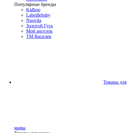
Популярные бренды
Kidboo
Labeillebaby
Nuovita
Золотой Гусь
Мой ангелок
ТМ Василек
Товары для
мамы