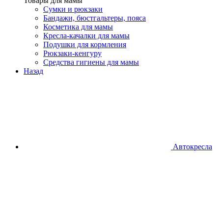
Товары для мамы
Сумки и рюкзаки
Бандажи, бюстгальтеры, пояса
Косметика для мамы
Кресла-качалки для мамы
Подушки для кормления
Рюкзаки-кенгуру
Средства гигиены для мамы
Назад
Автокресла