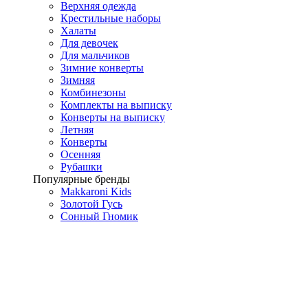
Верхняя одежда
Крестильные наборы
Халаты
Для девочек
Для мальчиков
Зимние конверты
Зимняя
Комбинезоны
Комплекты на выписку
Конверты на выписку
Летняя
Конверты
Осенняя
Рубашки
Популярные бренды
Makkaroni Kids
Золотой Гусь
Сонный Гномик