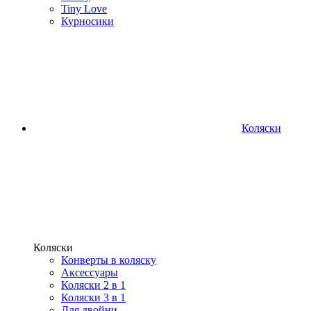
Tiny Love
Курносики
Коляски
Коляски
Конверты в коляску
Аксессуары
Коляски 2 в 1
Коляски 3 в 1
Для двойни