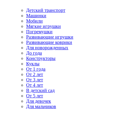
Детский транспорт
Машинки
Мобили
Мягкие игрушки
Погремушки
Развивающие игрушки
Развивающие коврики
Для новорожденных
До года
Конструкторы
Куклы
От 1 года
От 2 лет
От 3 лет
От 4 лет
В детский сад
От 5 лет
Для девочек
Для мальчиков