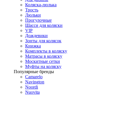
Коляска-люлька
Трость
Люльки
Прогулочные
Шасси для коляски
VIP
Дождевики
Зонты для колясок
Книжка
Комплекты в коляску
Матрасы в коляску
Москитные сетки
Муфты на коляску
Популярные бренды
Camarelo
Navington
Noordi
Nuovita