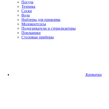
Посуда
Техника
Соски
Вода
Ниблеры для прикорма
Молокоотсосы
Подогреватели и стерилизаторы
Поильники
Столовые приборы
Кроватки