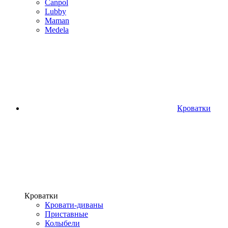
Canpol
Lubby
Maman
Medela
Кроватки
Кроватки
Кровати-диваны
Приставные
Колыбели