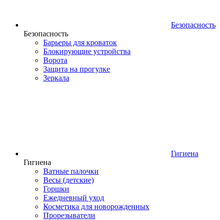
Безопасность
Безопасность
Барьеры для кроваток
Блокирующие устройства
Ворота
Защита на прогулке
Зеркала
Гигиена
Гигиена
Ватные палочки
Весы (детские)
Горшки
Ежедневный уход
Косметика для новорожденных
Прорезыватели