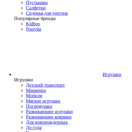
Пустышки
Салфетки
Сиденья для унитаза
Популярные бренды
Kidboo
Nuovita
Игрушки
Игрушки
Детский транспорт
Машинки
Мобили
Мягкие игрушки
Погремушки
Развивающие игрушки
Развивающие коврики
Для новорожденных
До года