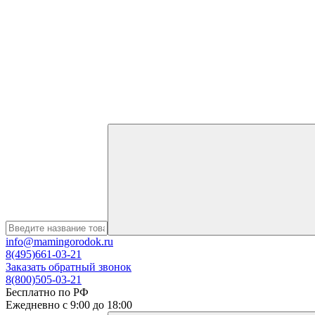
info@mamingorodok.ru
8(495)661-03-21
Заказать обратный звонок
8(800)505-03-21
Бесплатно по РФ
Ежедневно с 9:00 до 18:00