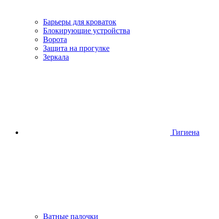
Барьеры для кроваток
Блокирующие устройства
Ворота
Защита на прогулке
Зеркала
Гигиена
Ватные палочки