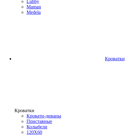
Lubby
Maman
Medela
Кроватки
Кроватки
Кровати-диваны
Приставные
Колыбели
120Х60