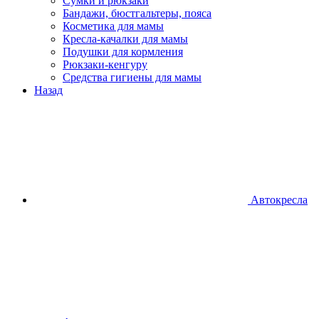
Сумки и рюкзаки
Бандажи, бюстгальтеры, пояса
Косметика для мамы
Кресла-качалки для мамы
Подушки для кормления
Рюкзаки-кенгуру
Средства гигиены для мамы
Назад
Автокресла