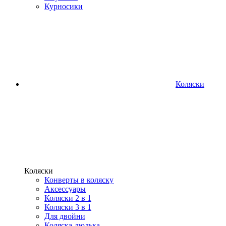
Курносики
Коляски
Коляски
Конверты в коляску
Аксессуары
Коляски 2 в 1
Коляски 3 в 1
Для двойни
Коляска-люлька