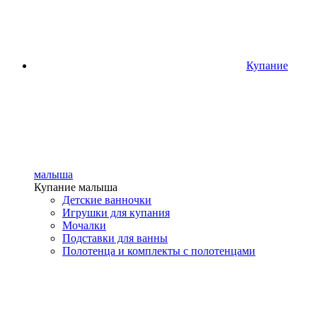
Купание
малыша
Купание малыша
Детские ванночки
Игрушки для купания
Мочалки
Подставки для ванны
Полотенца и комплекты с полотенцами