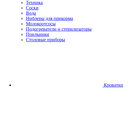
Техника
Соски
Вода
Ниблеры для прикорма
Молокоотсосы
Подогреватели и стерилизаторы
Поильники
Столовые приборы
Кроватки