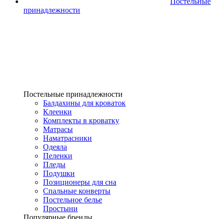
Постельные
принадлежности
Постельные принадлежности
Балдахины для кроваток
Клеенки
Комплекты в кроватку
Матрасы
Наматрасники
Одеяла
Пеленки
Пледы
Подушки
Позиционеры для сна
Спальные конверты
Постельное белье
Простыни
Популярные бренды