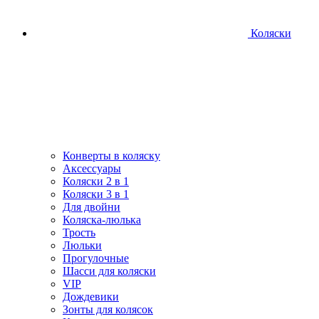
Коляски
Конверты в коляску
Аксессуары
Коляски 2 в 1
Коляски 3 в 1
Для двойни
Коляска-люлька
Трость
Люльки
Прогулочные
Шасси для коляски
VIP
Дождевики
Зонты для колясок