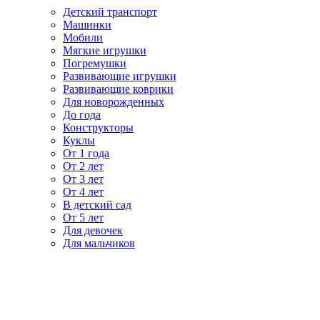
Детский транспорт
Машинки
Мобили
Мягкие игрушки
Погремушки
Развивающие игрушки
Развивающие коврики
Для новорожденных
До года
Конструкторы
Куклы
От 1 года
От 2 лет
От 3 лет
От 4 лет
В детский сад
От 5 лет
Для девочек
Для мальчиков