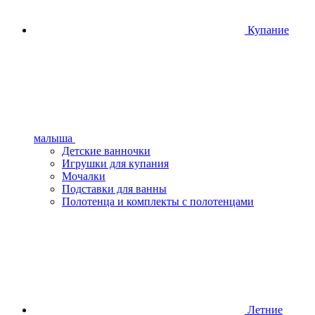
Купание
малыша
Детские ванночки
Игрушки для купания
Мочалки
Подставки для ванны
Полотенца и комплекты с полотенцами
Летние