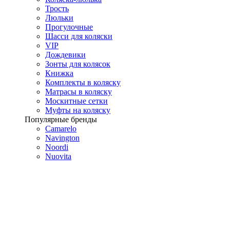
Трость
Люльки
Прогулочные
Шасси для коляски
VIP
Дождевики
Зонты для колясок
Книжка
Комплекты в коляску
Матрасы в коляску
Москитные сетки
Муфты на коляску
Популярные бренды
Camarelo
Navington
Noordi
Nuovita