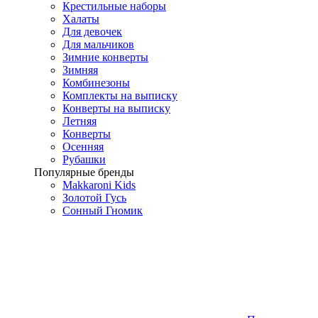
Крестильные наборы
Халаты
Для девочек
Для мальчиков
Зимние конверты
Зимняя
Комбинезоны
Комплекты на выписку
Конверты на выписку
Летняя
Конверты
Осенняя
Рубашки
Популярные бренды
Makkaroni Kids
Золотой Гусь
Сонный Гномик