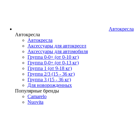
Автокресла
Автокресла
Автокресла
Аксессуары для автокресел
Аксессуары для автомобиля
Группа 0-0+ (от 0-10 кг)
Группа 0-0+ (от 0-13 кг)
Группа 1 (от 9-18 кг)
Группа 2/3 (15 - 36 кг)
Группа 3 (15 - 36 кг)
Для новорожденных
Популярные бренды
Camarelo
Nuovita