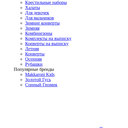
Крестильные наборы
Халаты
Для девочек
Для мальчиков
Зимние конверты
Зимняя
Комбинезоны
Комплекты на выписку
Конверты на выписку
Летняя
Конверты
Осенняя
Рубашки
Популярные бренды
Makkaroni Kids
Золотой Гусь
Сонный Гномик