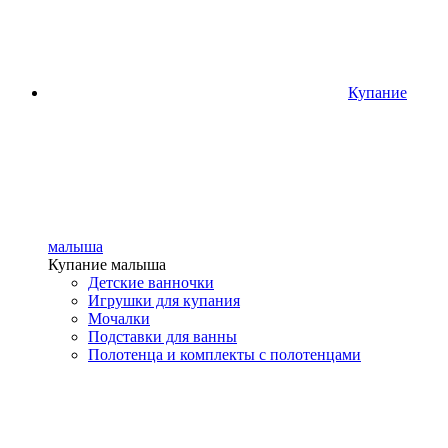
Купание
малыша
Купание малыша
Детские ванночки
Игрушки для купания
Мочалки
Подставки для ванны
Полотенца и комплекты с полотенцами