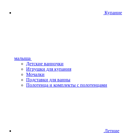
Купание
малыша
Детские ванночки
Игрушки для купания
Мочалки
Подставки для ванны
Полотенца и комплекты с полотенцами
Летние