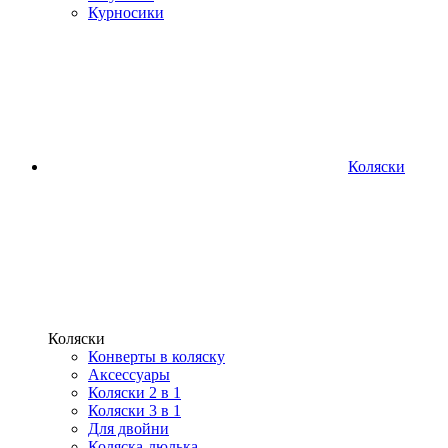
Курносики
Коляски
Коляски
Конверты в коляску
Аксессуары
Коляски 2 в 1
Коляски 3 в 1
Для двойни
Коляска-люлька