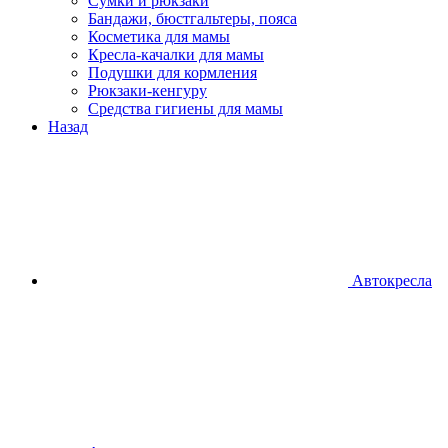
Сумки и рюкзаки
Бандажи, бюстгальтеры, пояса
Косметика для мамы
Кресла-качалки для мамы
Подушки для кормления
Рюкзаки-кенгуру
Средства гигиены для мамы
Назад
Автокресла