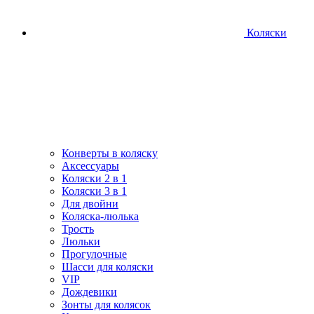
Коляски
Конверты в коляску
Аксессуары
Коляски 2 в 1
Коляски 3 в 1
Для двойни
Коляска-люлька
Трость
Люльки
Прогулочные
Шасси для коляски
VIP
Дождевики
Зонты для колясок