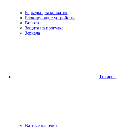
Барьеры для кроваток
Блокирующие устройства
Ворота
Защита на прогулке
Зеркала
Гигиена
Ватные палочки