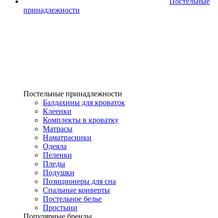
Постельные
принадлежности
Постельные принадлежности
Балдахины для кроваток
Клеенки
Комплекты в кроватку
Матрасы
Наматрасники
Одеяла
Пеленки
Пледы
Подушки
Позиционеры для сна
Спальные конверты
Постельное белье
Простыни
Популярные бренды