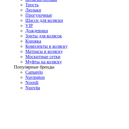
Трость
Люльки
Прогулочные
Шасси для коляски
VIP
Дождевики
Зонты для колясок
Книжка
Комплекты в коляску
Матрасы в коляску
Москитные сетки
Муфты на коляску
Популярные бренды
Camarelo
Navington
Noordi
Nuovita