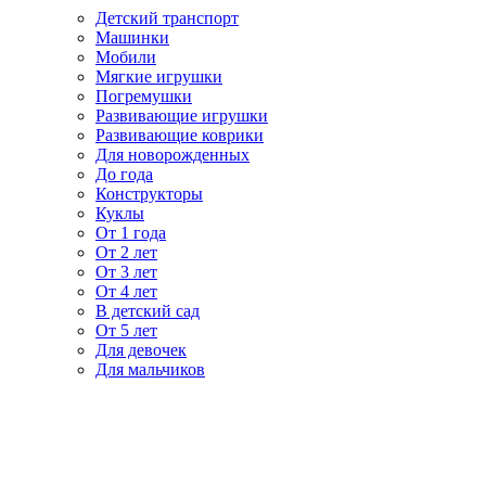
Детский транспорт
Машинки
Мобили
Мягкие игрушки
Погремушки
Развивающие игрушки
Развивающие коврики
Для новорожденных
До года
Конструкторы
Куклы
От 1 года
От 2 лет
От 3 лет
От 4 лет
В детский сад
От 5 лет
Для девочек
Для мальчиков