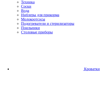
Техника
Соски
Вода
Ниблеры для прикорма
Молокоотсосы
Подогреватели и стерилизаторы
Поильники
Столовые приборы
Кроватки