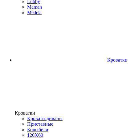
Lubby
Maman
Medela
Кроватки
Кроватки
Кровати-диваны
Приставные
Колыбели
120Х60