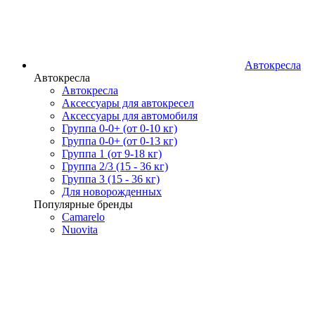
Автокресла
Автокресла
Автокресла
Аксессуары для автокресел
Аксессуары для автомобиля
Группа 0-0+ (от 0-10 кг)
Группа 0-0+ (от 0-13 кг)
Группа 1 (от 9-18 кг)
Группа 2/3 (15 - 36 кг)
Группа 3 (15 - 36 кг)
Для новорожденных
Популярные бренды
Camarelo
Nuovita