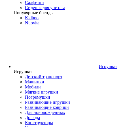
Салфетки
Сиденья для унитаза
Популярные бренды
Kidboo
Nuovita
Игрушки
Игрушки
Детский транспорт
Машинки
Мобили
Мягкие игрушки
Погремушки
Развивающие игрушки
Развивающие коврики
Для новорожденных
До года
Конструкторы