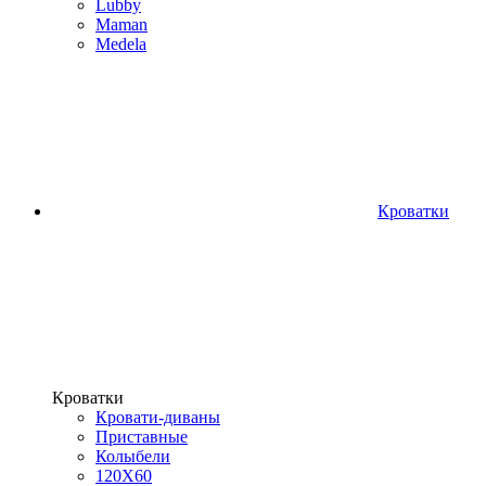
Lubby
Maman
Medela
Кроватки
Кроватки
Кровати-диваны
Приставные
Колыбели
120Х60