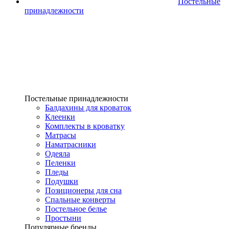
Постельные
принадлежности
Постельные принадлежности
Балдахины для кроваток
Клеенки
Комплекты в кроватку
Матрасы
Наматрасники
Одеяла
Пеленки
Пледы
Подушки
Позиционеры для сна
Спальные конверты
Постельное белье
Простыни
Популярные бренды