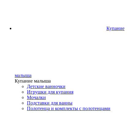
Купание
малыша
Купание малыша
Детские ванночки
Игрушки для купания
Мочалки
Подставки для ванны
Полотенца и комплекты с полотенцами