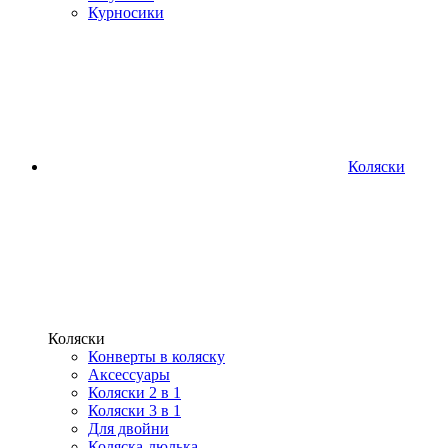
Курносики
Коляски
Коляски
Конверты в коляску
Аксессуары
Коляски 2 в 1
Коляски 3 в 1
Для двойни
Коляска-люлька