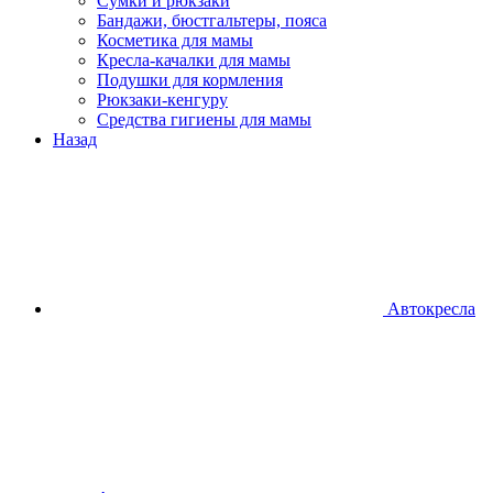
Сумки и рюкзаки
Бандажи, бюстгальтеры, пояса
Косметика для мамы
Кресла-качалки для мамы
Подушки для кормления
Рюкзаки-кенгуру
Средства гигиены для мамы
Назад
Автокресла