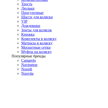
Трость
Люльки
Прогулочные
Шасси для коляски
VIP
Дождевики
Зонты для колясок
Книжка
Комплекты в коляску
Матрасы в коляску
Москитные сетки
Муфты на коляску
Популярные бренды
Camarelo
Navington
Noordi
Nuovita