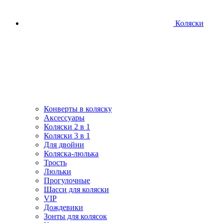
Коляски
Конверты в коляску
Аксессуары
Коляски 2 в 1
Коляски 3 в 1
Для двойни
Коляска-люлька
Трость
Люльки
Прогулочные
Шасси для коляски
VIP
Дождевики
Зонты для колясок