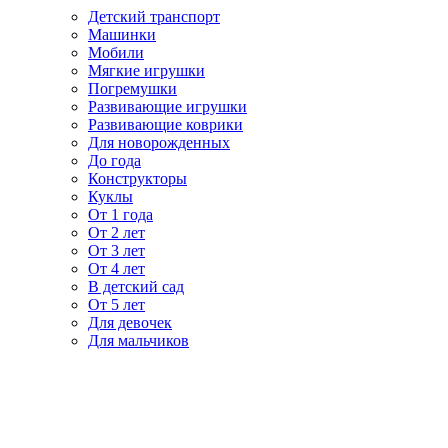
Детский транспорт
Машинки
Мобили
Мягкие игрушки
Погремушки
Развивающие игрушки
Развивающие коврики
Для новорожденных
До года
Конструкторы
Куклы
От 1 года
От 2 лет
От 3 лет
От 4 лет
В детский сад
От 5 лет
Для девочек
Для мальчиков