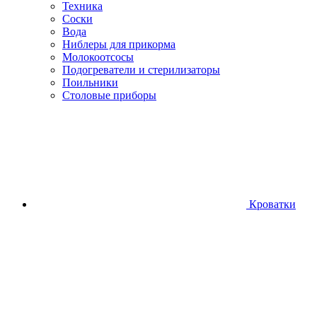
Техника
Соски
Вода
Ниблеры для прикорма
Молокоотсосы
Подогреватели и стерилизаторы
Поильники
Столовые приборы
Кроватки