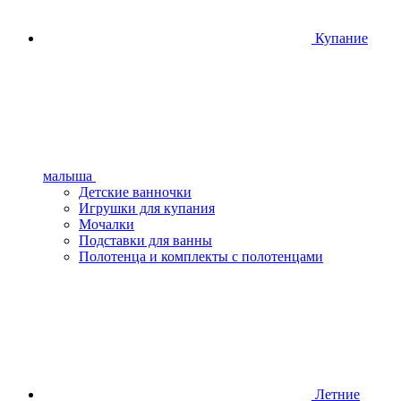
Купание
малыша
Детские ванночки
Игрушки для купания
Мочалки
Подставки для ванны
Полотенца и комплекты с полотенцами
Летние