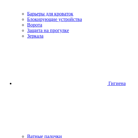
Барьеры для кроваток
Блокирующие устройства
Ворота
Защита на прогулке
Зеркала
Гигиена
Ватные палочки