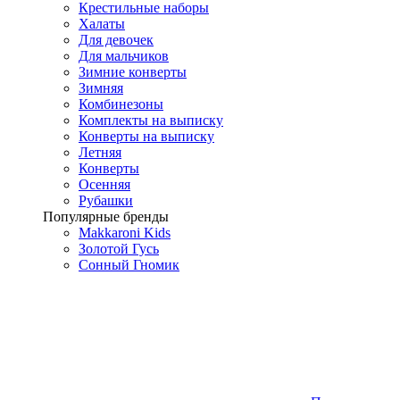
Крестильные наборы
Халаты
Для девочек
Для мальчиков
Зимние конверты
Зимняя
Комбинезоны
Комплекты на выписку
Конверты на выписку
Летняя
Конверты
Осенняя
Рубашки
Популярные бренды
Makkaroni Kids
Золотой Гусь
Сонный Гномик