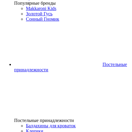
Популярные бренды
Makkaroni Kids
Золотой Гусь
Сонный Гномик
Постельные
принадлежности
Постельные принадлежности
Балдахины для кроваток
Клеенки