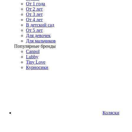
От 1 года
От 2 лет
От 3 лет
От 4 лет
В детский сад
От 5 лет
Для девочек
Для мальчиков
Популярные бренды
Canpol
Lubby
Tiny Love
Курносики
Коляски