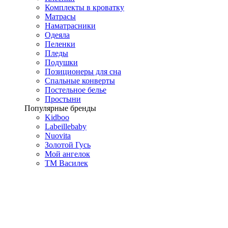
Комплекты в кроватку
Матрасы
Наматрасники
Одеяла
Пеленки
Пледы
Подушки
Позиционеры для сна
Спальные конверты
Постельное белье
Простыни
Популярные бренды
Kidboo
Labeillebaby
Nuovita
Золотой Гусь
Мой ангелок
ТМ Василек