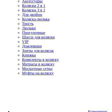
Аксессуары
Коляски 2 в 1
Коляски 3 в 1
Для двойни
Коляска-люлька
Трость
Люльки
Прогулочные
Шасси для коляски
VIP
Дождевики
Зонты для колясок
Книжка
Комплекты в коляску
Матрасы в коляску
Москитные сетки
Муфты на коляску
Кормление