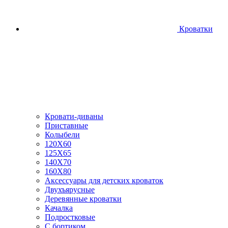
Кроватки
Кровати-диваны
Приставные
Колыбели
120Х60
125X65
140Х70
160Х80
Аксессуары для детских кроваток
Двухъярусные
Деревянные кроватки
Качалка
Подростковые
С бортиком