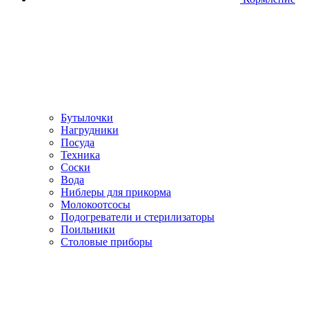
Бутылочки
Нагрудники
Посуда
Техника
Соски
Вода
Ниблеры для прикорма
Молокоотсосы
Подогреватели и стерилизаторы
Поильники
Столовые приборы