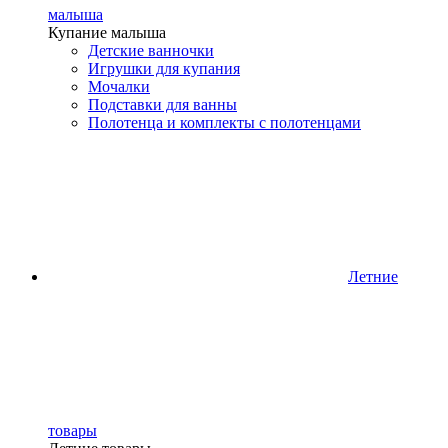
малыша
Купание малыша
Детские ванночки
Игрушки для купания
Мочалки
Подставки для ванны
Полотенца и комплекты с полотенцами
Летние
товары