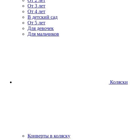
От 2 лет
От 3 лет
От 4 лет
В детский сад
От 5 лет
Для девочек
Для мальчиков
Коляски
Конверты в коляску