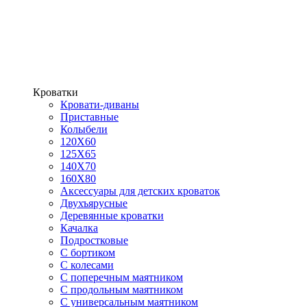
Кроватки
Кровати-диваны
Приставные
Колыбели
120Х60
125X65
140Х70
160Х80
Аксессуары для детских кроваток
Двухъярусные
Деревянные кроватки
Качалка
Подростковые
С бортиком
С колесами
С поперечным маятником
С продольным маятником
С универсальным маятником