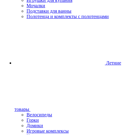
Игрушки для купания
Мочалки
Подставки для ванны
Полотенца и комплекты с полотенцами
Летние
товары
Велосипеды
Горки
Домики
Игровые комплексы