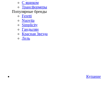
С ящиком
Трансформеры
Популярные бренды
Feretti
Nuovita
Simplicity
Гандылян
Красная Звезда
Лель
Купание