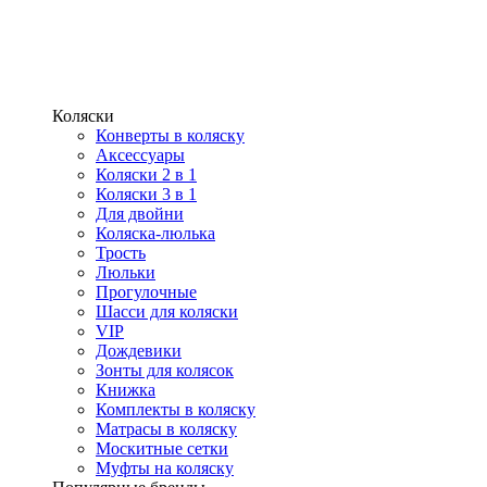
Коляски
Конверты в коляску
Аксессуары
Коляски 2 в 1
Коляски 3 в 1
Для двойни
Коляска-люлька
Трость
Люльки
Прогулочные
Шасси для коляски
VIP
Дождевики
Зонты для колясок
Книжка
Комплекты в коляску
Матрасы в коляску
Москитные сетки
Муфты на коляску