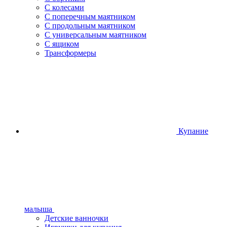
С колесами
С поперечным маятником
С продольным маятником
С универсальным маятником
С ящиком
Трансформеры
Купание
малыша
Детские ванночки