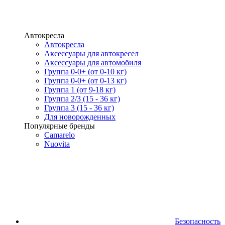
Автокресла
Автокресла
Аксессуары для автокресел
Аксессуары для автомобиля
Группа 0-0+ (от 0-10 кг)
Группа 0-0+ (от 0-13 кг)
Группа 1 (от 9-18 кг)
Группа 2/3 (15 - 36 кг)
Группа 3 (15 - 36 кг)
Для новорожденных
Популярные бренды
Camarelo
Nuovita
Безопасность