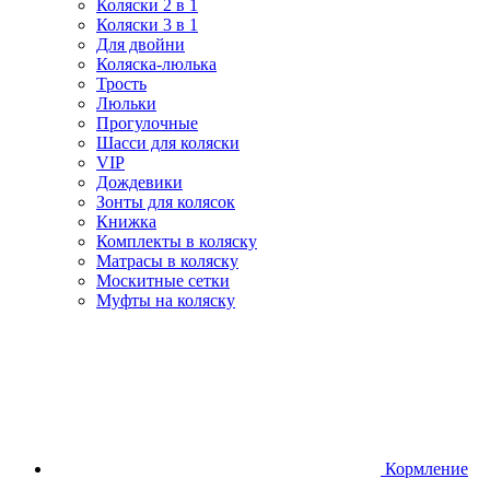
Коляски 2 в 1
Коляски 3 в 1
Для двойни
Коляска-люлька
Трость
Люльки
Прогулочные
Шасси для коляски
VIP
Дождевики
Зонты для колясок
Книжка
Комплекты в коляску
Матрасы в коляску
Москитные сетки
Муфты на коляску
Кормление