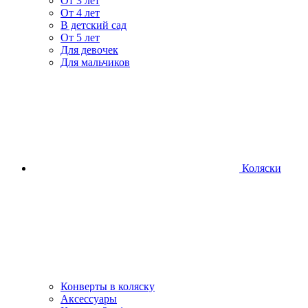
От 3 лет
От 4 лет
В детский сад
От 5 лет
Для девочек
Для мальчиков
Коляски
Конверты в коляску
Аксессуары