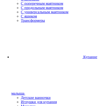
С поперечным маятником
С продольным маятником
С универсальным маятником
С ящиком
Трансформеры
Купание
малыша
Детские ванночки
Игрушки для купания