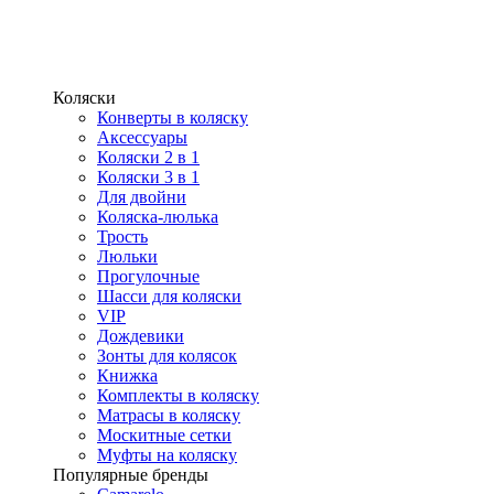
Коляски
Конверты в коляску
Аксессуары
Коляски 2 в 1
Коляски 3 в 1
Для двойни
Коляска-люлька
Трость
Люльки
Прогулочные
Шасси для коляски
VIP
Дождевики
Зонты для колясок
Книжка
Комплекты в коляску
Матрасы в коляску
Москитные сетки
Муфты на коляску
Популярные бренды