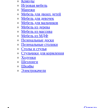
Комоды
Игровая мебель
Манежи
Мебель для двоих детей
Мебель для девочек
Мебель для мальчиков
Мебель из дерева
Мебель из массива
Мебель из МДФ
Пеленальные доски
Пеленальные столики
Столы и стулья
Стульчики для кормления
Ходунки
Шезлонги
Шкафы
Электрокачели
Одежда