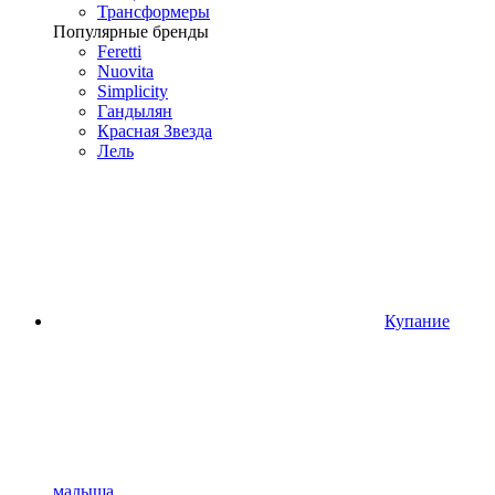
Трансформеры
Популярные бренды
Feretti
Nuovita
Simplicity
Гандылян
Красная Звезда
Лель
Купание
малыша