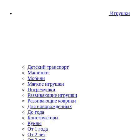
Игрушки
Детский транспорт
Машинки
Мобили
Мягкие игрушки
Погремушки
Развивающие игрушки
Развивающие коврики
Для новорожденных
До года
Конструкторы
Куклы
От 1 года
От 2 лет