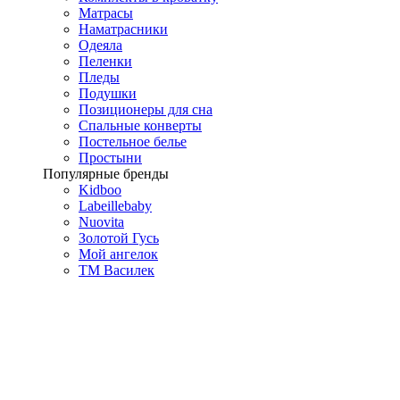
Матрасы
Наматрасники
Одеяла
Пеленки
Пледы
Подушки
Позиционеры для сна
Спальные конверты
Постельное белье
Простыни
Популярные бренды
Kidboo
Labeillebaby
Nuovita
Золотой Гусь
Мой ангелок
ТМ Василек