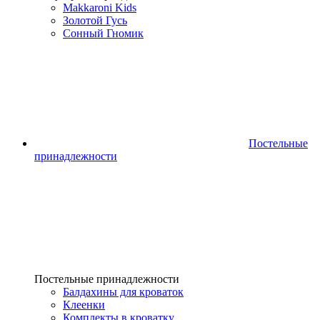
Makkaroni Kids
Золотой Гусь
Сонный Гномик
Постельные
принадлежности
Постельные принадлежности
Балдахины для кроваток
Клеенки
Комплекты в кроватку