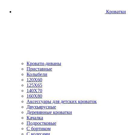
Кроватки
Кровати-диваны
Приставные
Колыбели
120Х60
125X65
140Х70
160Х80
Аксессуары для детских кроваток
Двухъярусные
Деревянные кроватки
Качалка
Подростковые
С бортиком
С колесами