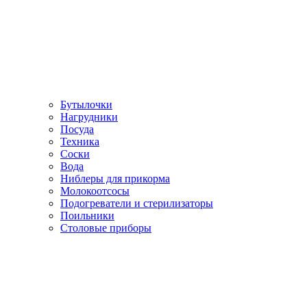
Бутылочки
Нагрудники
Посуда
Техника
Соски
Вода
Ниблеры для прикорма
Молокоотсосы
Подогреватели и стерилизаторы
Поильники
Столовые приборы