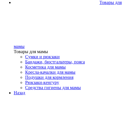
Товары для
мамы
Товары для мамы
Сумки и рюкзаки
Бандажи, бюстгальтеры, пояса
Косметика для мамы
Кресла-качалки для мамы
Подушки для кормления
Рюкзаки-кенгуру
Средства гигиены для мамы
Назад