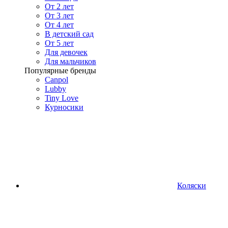
От 2 лет
От 3 лет
От 4 лет
В детский сад
От 5 лет
Для девочек
Для мальчиков
Популярные бренды
Canpol
Lubby
Tiny Love
Курносики
Коляски