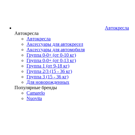
Автокресла
Автокресла
Автокресла
Аксессуары для автокресел
Аксессуары для автомобиля
Группа 0-0+ (от 0-10 кг)
Группа 0-0+ (от 0-13 кг)
Группа 1 (от 9-18 кг)
Группа 2/3 (15 - 36 кг)
Группа 3 (15 - 36 кг)
Для новорожденных
Популярные бренды
Camarelo
Nuovita