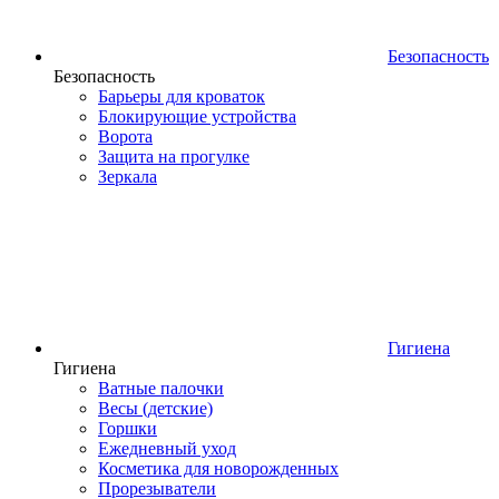
Безопасность
Безопасность
Барьеры для кроваток
Блокирующие устройства
Ворота
Защита на прогулке
Зеркала
Гигиена
Гигиена
Ватные палочки
Весы (детские)
Горшки
Ежедневный уход
Косметика для новорожденных
Прорезыватели