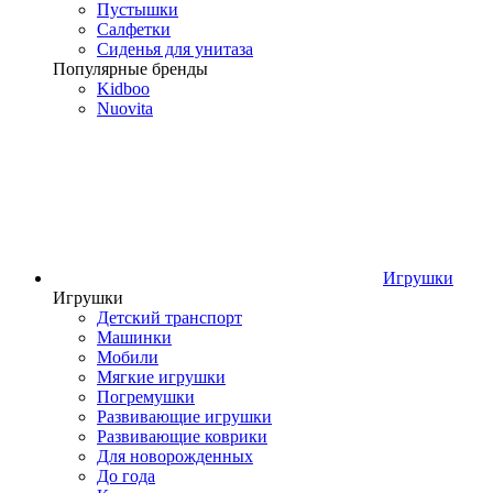
Пустышки
Салфетки
Сиденья для унитаза
Популярные бренды
Kidboo
Nuovita
Игрушки
Игрушки
Детский транспорт
Машинки
Мобили
Мягкие игрушки
Погремушки
Развивающие игрушки
Развивающие коврики
Для новорожденных
До года