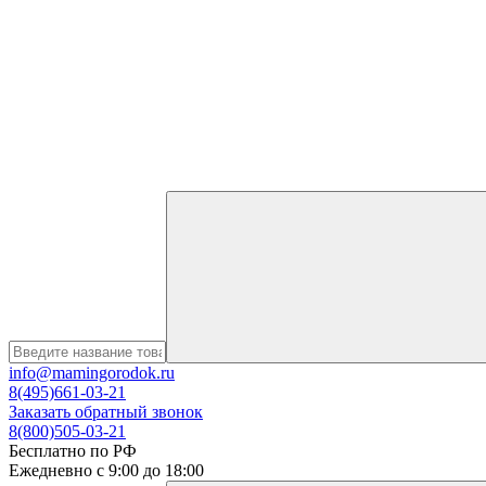
info@mamingorodok.ru
8(495)661-03-21
Заказать обратный звонок
8(800)505-03-21
Бесплатно по РФ
Ежедневно с 9:00 до 18:00