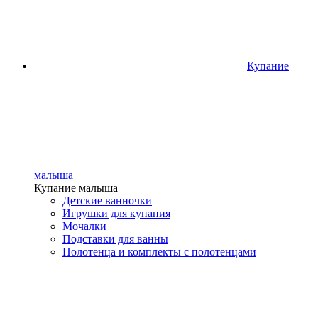
Купание
малыша
Купание малыша
Детские ванночки
Игрушки для купания
Мочалки
Подставки для ванны
Полотенца и комплекты с полотенцами