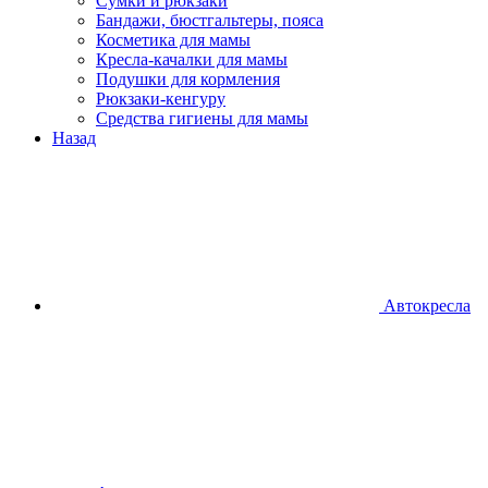
Сумки и рюкзаки
Бандажи, бюстгальтеры, пояса
Косметика для мамы
Кресла-качалки для мамы
Подушки для кормления
Рюкзаки-кенгуру
Средства гигиены для мамы
Назад
Автокресла