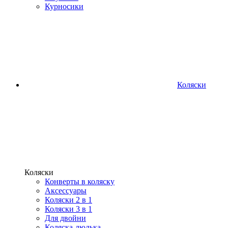
Курносики
Коляски
Коляски
Конверты в коляску
Аксессуары
Коляски 2 в 1
Коляски 3 в 1
Для двойни
Коляска-люлька