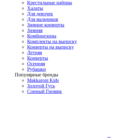
Крестильные наборы
Халаты
Для девочек
Для мальчиков
Зимние конверты
Зимняя
Комбинезоны
Комплекты на выписку
Конверты на выписку
Летняя
Конверты
Осенняя
Рубашки
Популярные бренды
Makkaroni Kids
Золотой Гусь
Сонный Гномик