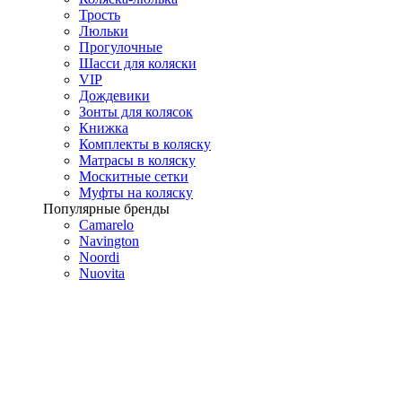
Трость
Люльки
Прогулочные
Шасси для коляски
VIP
Дождевики
Зонты для колясок
Книжка
Комплекты в коляску
Матрасы в коляску
Москитные сетки
Муфты на коляску
Популярные бренды
Camarelo
Navington
Noordi
Nuovita