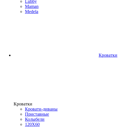
Lubby
Maman
Medela
Кроватки
Кроватки
Кровати-диваны
Приставные
Колыбели
120Х60