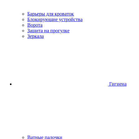
Барьеры для кроваток
Блокирующие устройства
Ворота
Защита на прогулке
Зеркала
Гигиена
Ватные палочки