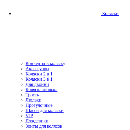
Коляски
Конверты в коляску
Аксессуары
Коляски 2 в 1
Коляски 3 в 1
Для двойни
Коляска-люлька
Трость
Люльки
Прогулочные
Шасси для коляски
VIP
Дождевики
Зонты для колясок