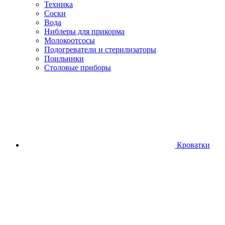
Техника
Соски
Вода
Ниблеры для прикорма
Молокоотсосы
Подогреватели и стерилизаторы
Поильники
Столовые приборы
Кроватки