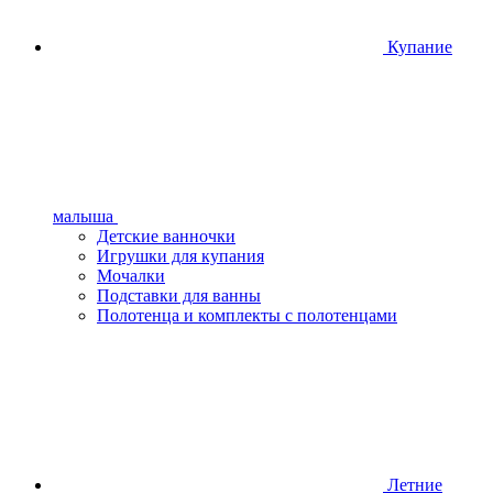
Купание
малыша
Детские ванночки
Игрушки для купания
Мочалки
Подставки для ванны
Полотенца и комплекты с полотенцами
Летние