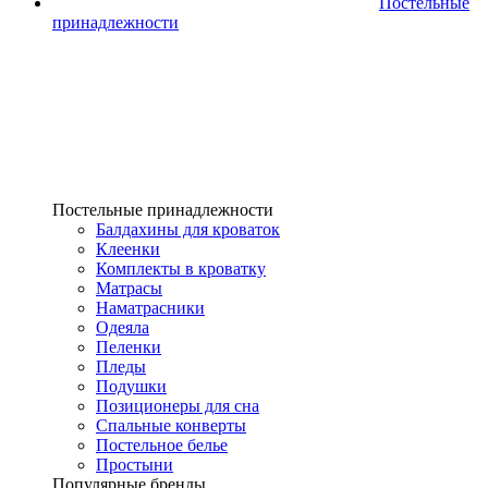
Постельные
принадлежности
Постельные принадлежности
Балдахины для кроваток
Клеенки
Комплекты в кроватку
Матрасы
Наматрасники
Одеяла
Пеленки
Пледы
Подушки
Позиционеры для сна
Спальные конверты
Постельное белье
Простыни
Популярные бренды