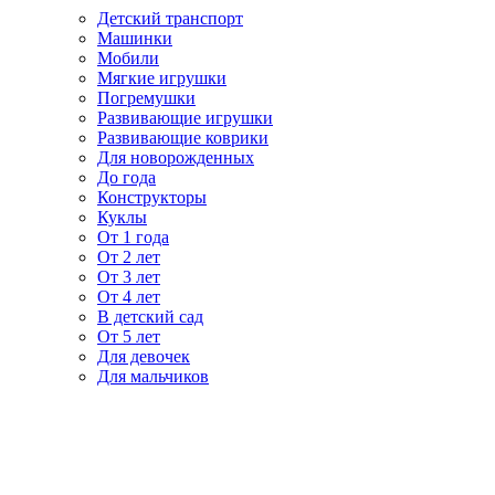
Детский транспорт
Машинки
Мобили
Мягкие игрушки
Погремушки
Развивающие игрушки
Развивающие коврики
Для новорожденных
До года
Конструкторы
Куклы
От 1 года
От 2 лет
От 3 лет
От 4 лет
В детский сад
От 5 лет
Для девочек
Для мальчиков