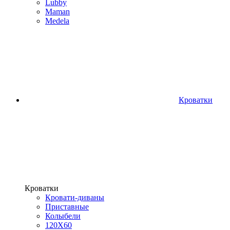
Lubby
Maman
Medela
Кроватки
Кроватки
Кровати-диваны
Приставные
Колыбели
120Х60