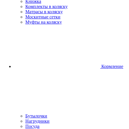
Книжка
Комплекты в коляску
Матрасы в коляску
Москитные сетки
Муфты на коляску
Кормление
Бутылочки
Нагрудники
Посуда