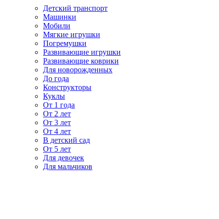
Детский транспорт
Машинки
Мобили
Мягкие игрушки
Погремушки
Развивающие игрушки
Развивающие коврики
Для новорожденных
До года
Конструкторы
Куклы
От 1 года
От 2 лет
От 3 лет
От 4 лет
В детский сад
От 5 лет
Для девочек
Для мальчиков