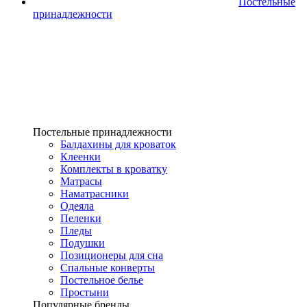
Постельные
принадлежности
Постельные принадлежности
Балдахины для кроваток
Клеенки
Комплекты в кроватку
Матрасы
Наматрасники
Одеяла
Пеленки
Пледы
Подушки
Позиционеры для сна
Спальные конверты
Постельное белье
Простыни
Популярные бренды