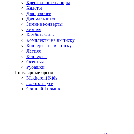
Крестильные наборы
Халаты
Для девочек
Для мальчиков
Зимние конверты
Зимняя
Комбинезоны
Комплекты на выписку
Конверты на выписку
Летняя
Конверты
Осенняя
Рубашки
Популярные бренды
Makkaroni Kids
Золотой Гусь
Сонный Гномик