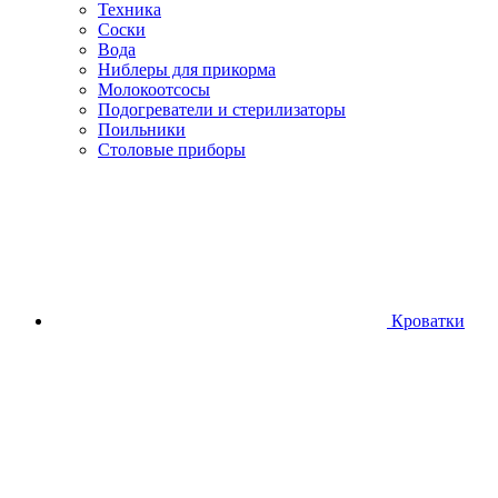
Техника
Соски
Вода
Ниблеры для прикорма
Молокоотсосы
Подогреватели и стерилизаторы
Поильники
Столовые приборы
Кроватки