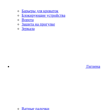
Барьеры для кроваток
Блокирующие устройства
Ворота
Защита на прогулке
Зеркала
Гигиена
Ватные палочки