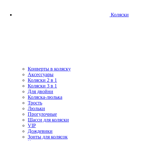
Коляски
Конверты в коляску
Аксессуары
Коляски 2 в 1
Коляски 3 в 1
Для двойни
Коляска-люлька
Трость
Люльки
Прогулочные
Шасси для коляски
VIP
Дождевики
Зонты для колясок