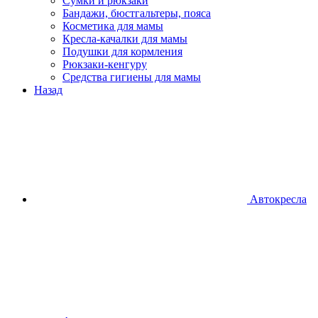
Сумки и рюкзаки
Бандажи, бюстгальтеры, пояса
Косметика для мамы
Кресла-качалки для мамы
Подушки для кормления
Рюкзаки-кенгуру
Средства гигиены для мамы
Назад
Автокресла