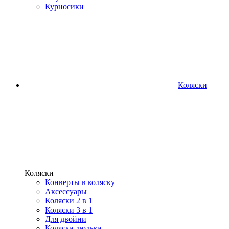
Курносики
Коляски
Коляски
Конверты в коляску
Аксессуары
Коляски 2 в 1
Коляски 3 в 1
Для двойни
Коляска-люлька