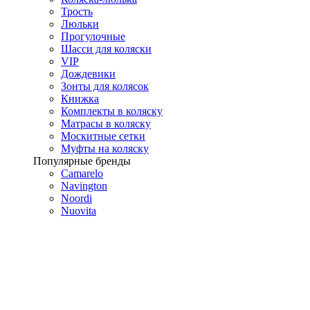
Трость
Люльки
Прогулочные
Шасси для коляски
VIP
Дождевики
Зонты для колясок
Книжка
Комплекты в коляску
Матрасы в коляску
Москитные сетки
Муфты на коляску
Популярные бренды
Camarelo
Navington
Noordi
Nuovita