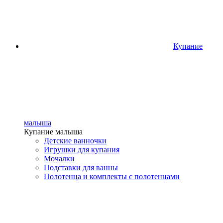
Купание
малыша
Купание малыша
Детские ванночки
Игрушки для купания
Мочалки
Подставки для ванны
Полотенца и комплекты с полотенцами