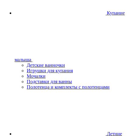
Купание
малыша
Детские ванночки
Игрушки для купания
Мочалки
Подставки для ванны
Полотенца и комплекты с полотенцами
Летние