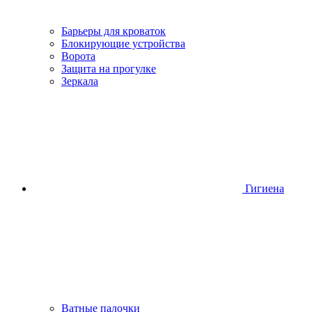
Барьеры для кроваток
Блокирующие устройства
Ворота
Защита на прогулке
Зеркала
Гигиена
Ватные палочки