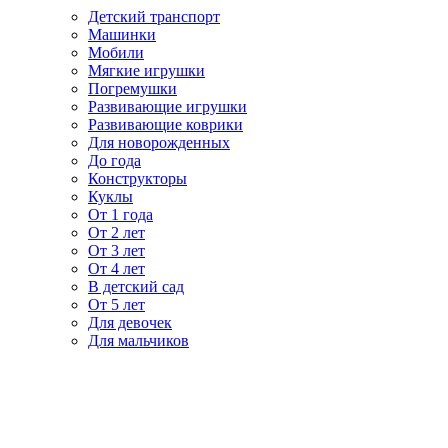
Детский транспорт
Машинки
Мобили
Мягкие игрушки
Погремушки
Развивающие игрушки
Развивающие коврики
Для новорожденных
До года
Конструкторы
Куклы
От 1 года
От 2 лет
От 3 лет
От 4 лет
В детский сад
От 5 лет
Для девочек
Для мальчиков