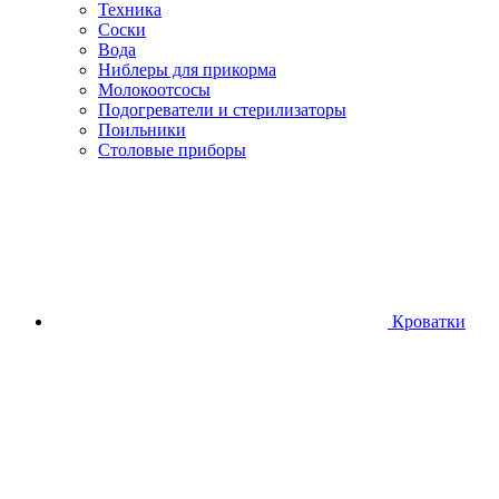
Техника
Соски
Вода
Ниблеры для прикорма
Молокоотсосы
Подогреватели и стерилизаторы
Поильники
Столовые приборы
Кроватки