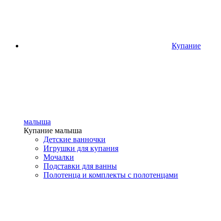
Купание
малыша
Купание малыша
Детские ванночки
Игрушки для купания
Мочалки
Подставки для ванны
Полотенца и комплекты с полотенцами