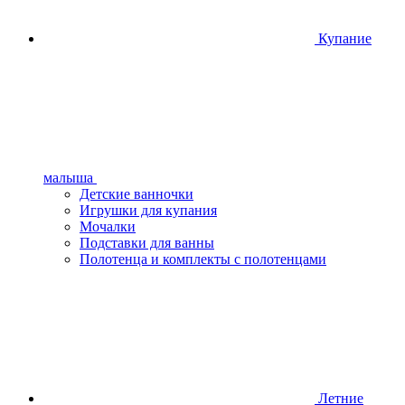
Купание
малыша
Детские ванночки
Игрушки для купания
Мочалки
Подставки для ванны
Полотенца и комплекты с полотенцами
Летние