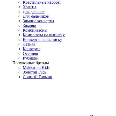
Крестильные наборы
Халаты
Для девочек
Для мальчиков
Зимние конверты
Зимняя
Комбинезоны
Комплекты на выписку
Конверты на выписку
Летняя
Конверты
Осенняя
Рубашки
Популярные бренды
Makkaroni Kids
Золотой Гусь
Сонный Гномик