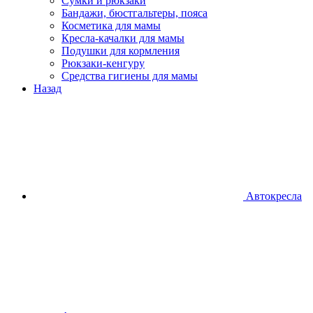
Сумки и рюкзаки
Бандажи, бюстгальтеры, пояса
Косметика для мамы
Кресла-качалки для мамы
Подушки для кормления
Рюкзаки-кенгуру
Средства гигиены для мамы
Назад
Автокресла