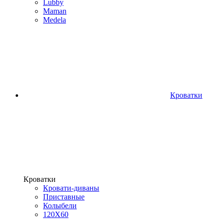
Lubby
Maman
Medela
Кроватки
Кроватки
Кровати-диваны
Приставные
Колыбели
120Х60