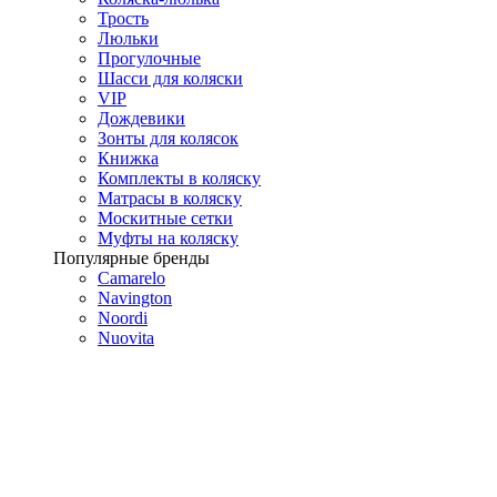
Трость
Люльки
Прогулочные
Шасси для коляски
VIP
Дождевики
Зонты для колясок
Книжка
Комплекты в коляску
Матрасы в коляску
Москитные сетки
Муфты на коляску
Популярные бренды
Camarelo
Navington
Noordi
Nuovita