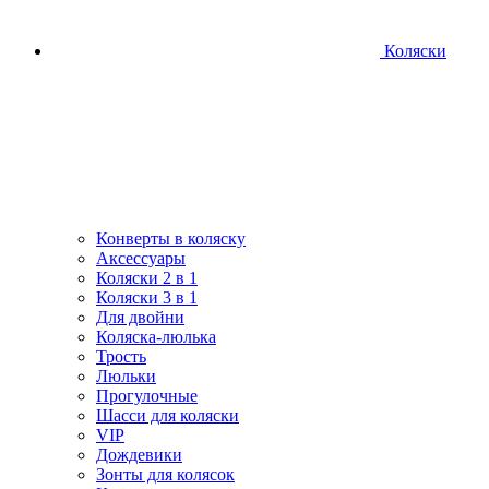
Коляски
Конверты в коляску
Аксессуары
Коляски 2 в 1
Коляски 3 в 1
Для двойни
Коляска-люлька
Трость
Люльки
Прогулочные
Шасси для коляски
VIP
Дождевики
Зонты для колясок