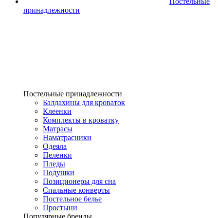
Постельные
принадлежности
Постельные принадлежности
Балдахины для кроваток
Клеенки
Комплекты в кроватку
Матрасы
Наматрасники
Одеяла
Пеленки
Пледы
Подушки
Позиционеры для сна
Спальные конверты
Постельное белье
Простыни
Популярные бренды