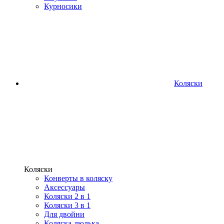
Курносики
Коляски
Коляски
Конверты в коляску
Аксессуары
Коляски 2 в 1
Коляски 3 в 1
Для двойни
Коляска-люлька