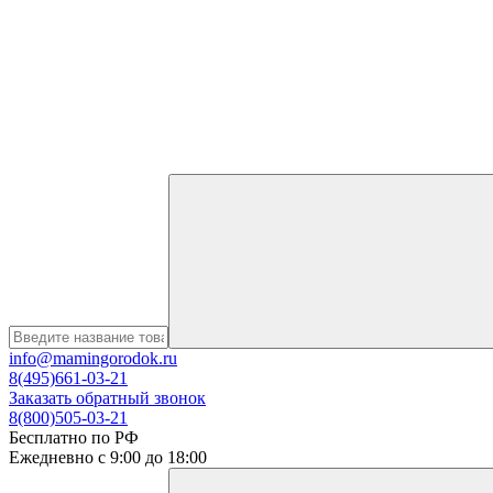
info@mamingorodok.ru
8(495)661-03-21
Заказать обратный звонок
8(800)505-03-21
Бесплатно по РФ
Ежедневно с 9:00 до 18:00