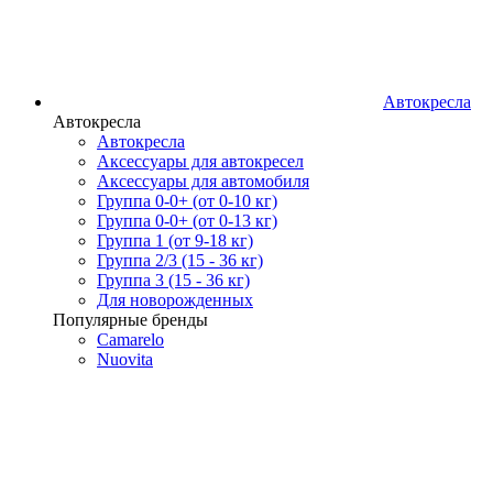
Автокресла
Автокресла
Автокресла
Аксессуары для автокресел
Аксессуары для автомобиля
Группа 0-0+ (от 0-10 кг)
Группа 0-0+ (от 0-13 кг)
Группа 1 (от 9-18 кг)
Группа 2/3 (15 - 36 кг)
Группа 3 (15 - 36 кг)
Для новорожденных
Популярные бренды
Camarelo
Nuovita