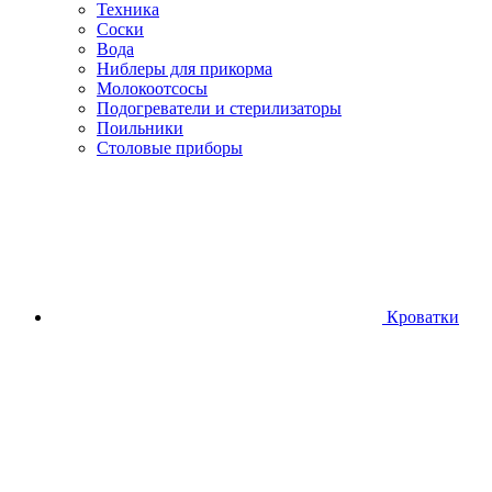
Техника
Соски
Вода
Ниблеры для прикорма
Молокоотсосы
Подогреватели и стерилизаторы
Поильники
Столовые приборы
Кроватки