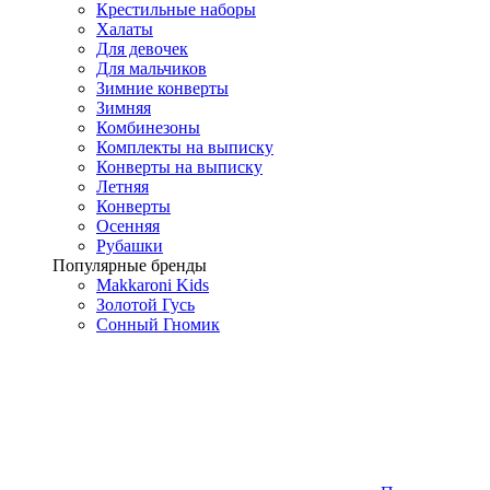
Крестильные наборы
Халаты
Для девочек
Для мальчиков
Зимние конверты
Зимняя
Комбинезоны
Комплекты на выписку
Конверты на выписку
Летняя
Конверты
Осенняя
Рубашки
Популярные бренды
Makkaroni Kids
Золотой Гусь
Сонный Гномик