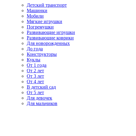
Детский транспорт
Машинки
Мобили
Мягкие игрушки
Погремушки
Развивающие игрушки
Развивающие коврики
Для новорожденных
До года
Конструкторы
Куклы
От 1 года
От 2 лет
От 3 лет
От 4 лет
В детский сад
От 5 лет
Для девочек
Для мальчиков