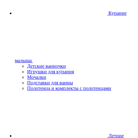
Купание
малыша
Детские ванночки
Игрушки для купания
Мочалки
Подставки для ванны
Полотенца и комплекты с полотенцами
Летние