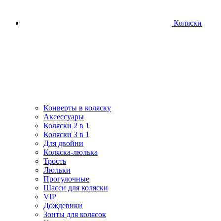
Коляски
Конверты в коляску
Аксессуары
Коляски 2 в 1
Коляски 3 в 1
Для двойни
Коляска-люлька
Трость
Люльки
Прогулочные
Шасси для коляски
VIP
Дождевики
Зонты для колясок