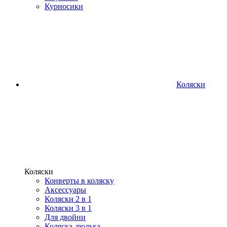
Курносики
Коляски
Коляски
Конверты в коляску
Аксессуары
Коляски 2 в 1
Коляски 3 в 1
Для двойни
Коляска-люлька