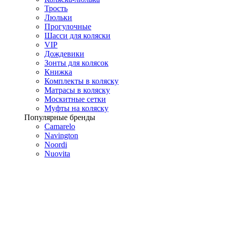
Трость
Люльки
Прогулочные
Шасси для коляски
VIP
Дождевики
Зонты для колясок
Книжка
Комплекты в коляску
Матрасы в коляску
Москитные сетки
Муфты на коляску
Популярные бренды
Camarelo
Navington
Noordi
Nuovita