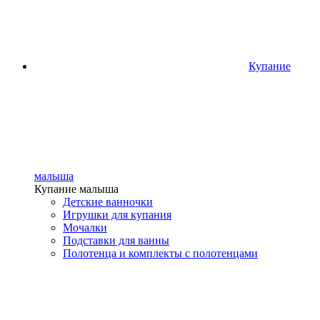
Купание
малыша
Купание малыша
Детские ванночки
Игрушки для купания
Мочалки
Подставки для ванны
Полотенца и комплекты с полотенцами