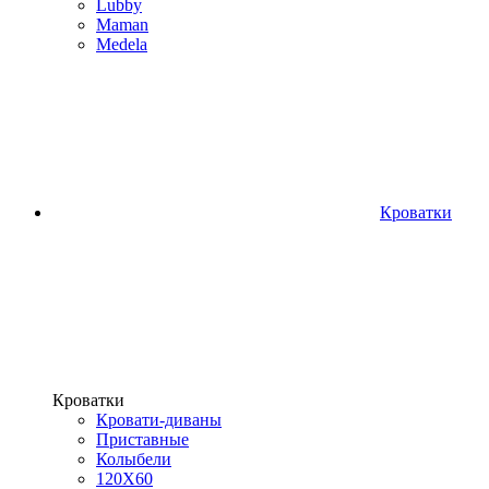
Lubby
Maman
Medela
Кроватки
Кроватки
Кровати-диваны
Приставные
Колыбели
120Х60