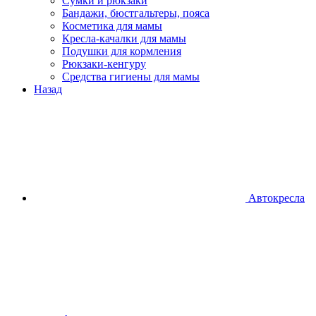
Сумки и рюкзаки
Бандажи, бюстгальтеры, пояса
Косметика для мамы
Кресла-качалки для мамы
Подушки для кормления
Рюкзаки-кенгуру
Средства гигиены для мамы
Назад
Автокресла