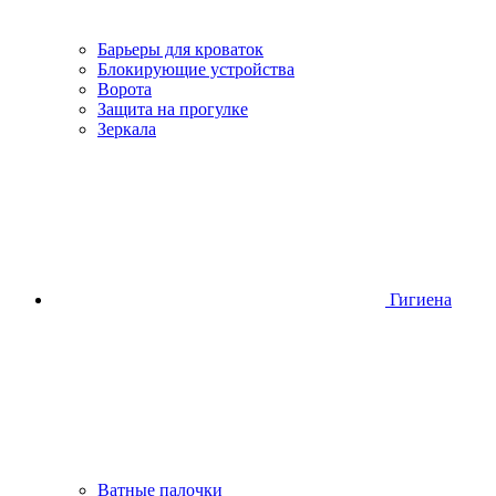
Барьеры для кроваток
Блокирующие устройства
Ворота
Защита на прогулке
Зеркала
Гигиена
Ватные палочки