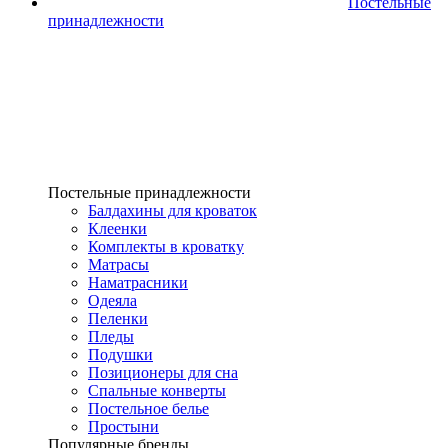
Постельные
принадлежности
Постельные принадлежности
Балдахины для кроваток
Клеенки
Комплекты в кроватку
Матрасы
Наматрасники
Одеяла
Пеленки
Пледы
Подушки
Позиционеры для сна
Спальные конверты
Постельное белье
Простыни
Популярные бренды