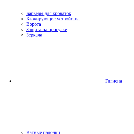
Барьеры для кроваток
Блокирующие устройства
Ворота
Защита на прогулке
Зеркала
Гигиена
Ватные палочки