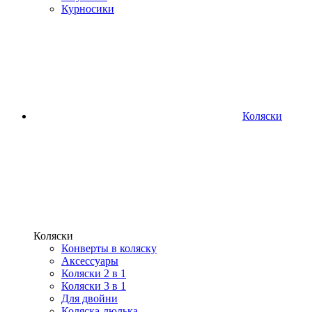
Курносики
Коляски
Коляски
Конверты в коляску
Аксессуары
Коляски 2 в 1
Коляски 3 в 1
Для двойни
Коляска-люлька