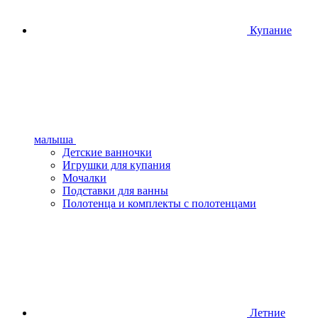
Купание
малыша
Детские ванночки
Игрушки для купания
Мочалки
Подставки для ванны
Полотенца и комплекты с полотенцами
Летние