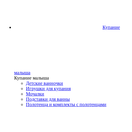
Купание
малыша
Купание малыша
Детские ванночки
Игрушки для купания
Мочалки
Подставки для ванны
Полотенца и комплекты с полотенцами