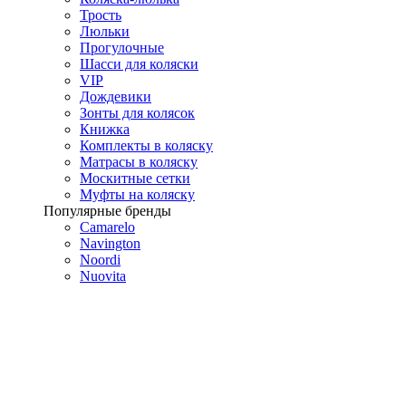
Трость
Люльки
Прогулочные
Шасси для коляски
VIP
Дождевики
Зонты для колясок
Книжка
Комплекты в коляску
Матрасы в коляску
Москитные сетки
Муфты на коляску
Популярные бренды
Camarelo
Navington
Noordi
Nuovita