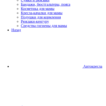
Сумки и рюкзаки
Бандажи, бюстгальтеры, пояса
Косметика для мамы
Кресла-качалки для мамы
Подушки для кормления
Рюкзаки-кенгуру
Средства гигиены для мамы
Назад
Автокресла