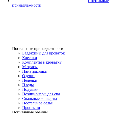
Постельные
принадлежности
Постельные принадлежности
Балдахины для кроваток
Клеенки
Комплекты в кроватку
Матрасы
Наматрасники
Одеяла
Пеленки
Пледы
Подушки
Позиционеры для сна
Спальные конверты
Постельное белье
Простыни
Популярные бренды