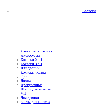
Коляски
Конверты в коляску
Аксессуары
Коляски 2 в 1
Коляски 3 в 1
Для двойни
Коляска-люлька
Трость
Люльки
Прогулочные
Шасси для коляски
VIP
Дождевики
Зонты для колясок