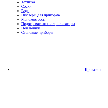
Техника
Соски
Вода
Ниблеры для прикорма
Молокоотсосы
Подогреватели и стерилизаторы
Поильники
Столовые приборы
Кроватки