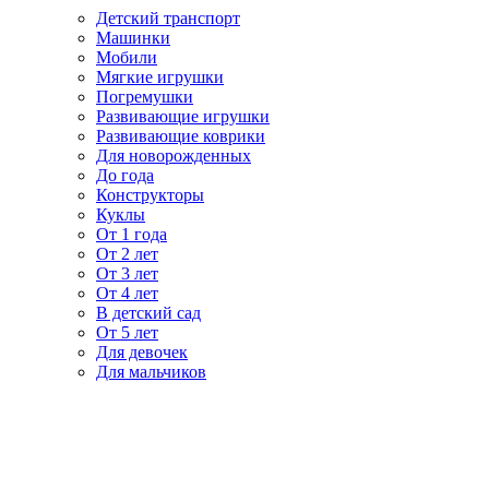
Детский транспорт
Машинки
Мобили
Мягкие игрушки
Погремушки
Развивающие игрушки
Развивающие коврики
Для новорожденных
До года
Конструкторы
Куклы
От 1 года
От 2 лет
От 3 лет
От 4 лет
В детский сад
От 5 лет
Для девочек
Для мальчиков