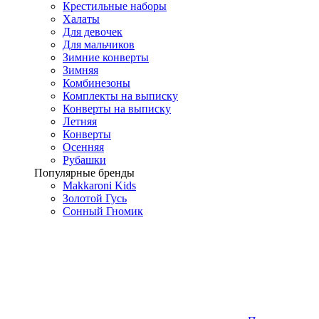
Крестильные наборы
Халаты
Для девочек
Для мальчиков
Зимние конверты
Зимняя
Комбинезоны
Комплекты на выписку
Конверты на выписку
Летняя
Конверты
Осенняя
Рубашки
Популярные бренды
Makkaroni Kids
Золотой Гусь
Сонный Гномик