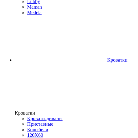
Lubby
Maman
Medela
Кроватки
Кроватки
Кровати-диваны
Приставные
Колыбели
120Х60