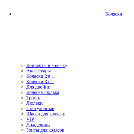
Коляски
Конверты в коляску
Аксессуары
Коляски 2 в 1
Коляски 3 в 1
Для двойни
Коляска-люлька
Трость
Люльки
Прогулочные
Шасси для коляски
VIP
Дождевики
Зонты для колясок