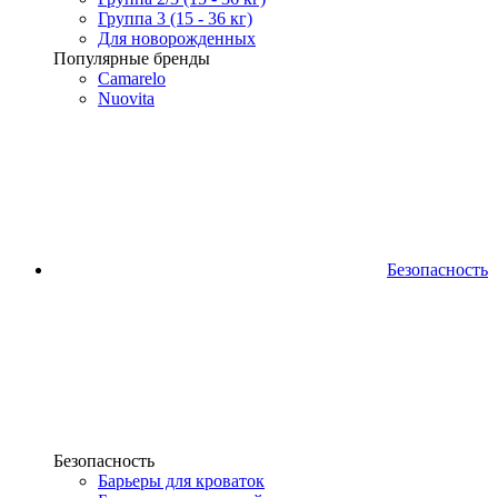
Группа 3 (15 - 36 кг)
Для новорожденных
Популярные бренды
Camarelo
Nuovita
Безопасность
Безопасность
Барьеры для кроваток