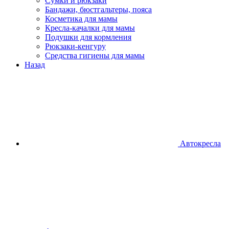
Сумки и рюкзаки
Бандажи, бюстгальтеры, пояса
Косметика для мамы
Кресла-качалки для мамы
Подушки для кормления
Рюкзаки-кенгуру
Средства гигиены для мамы
Назад
Автокресла