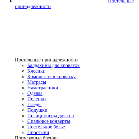
Постельные
принадлежности
Постельные принадлежности
Балдахины для кроваток
Клеенки
Комплекты в кроватку
Матрасы
Наматрасники
Одеяла
Пеленки
Пледы
Подушки
Позиционеры для сна
Спальные конверты
Постельное белье
Простыни
Популярные бренды