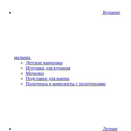
Купание
малыша
Детские ванночки
Игрушки для купания
Мочалки
Подставки для ванны
Полотенца и комплекты с полотенцами
Летние