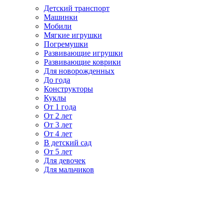
Детский транспорт
Машинки
Мобили
Мягкие игрушки
Погремушки
Развивающие игрушки
Развивающие коврики
Для новорожденных
До года
Конструкторы
Куклы
От 1 года
От 2 лет
От 3 лет
От 4 лет
В детский сад
От 5 лет
Для девочек
Для мальчиков