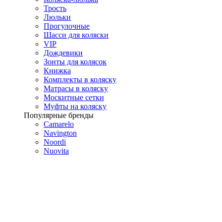
Трость
Люльки
Прогулочные
Шасси для коляски
VIP
Дождевики
Зонты для колясок
Книжка
Комплекты в коляску
Матрасы в коляску
Москитные сетки
Муфты на коляску
Популярные бренды
Camarelo
Navington
Noordi
Nuovita