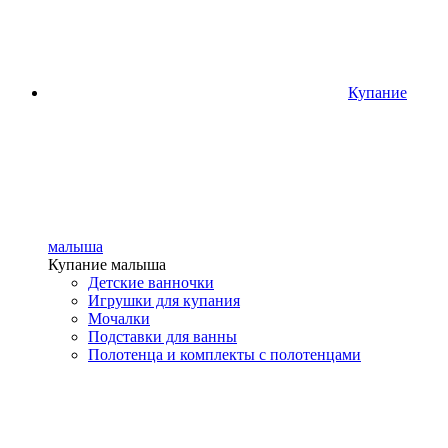
Купание
малыша
Купание малыша
Детские ванночки
Игрушки для купания
Мочалки
Подставки для ванны
Полотенца и комплекты с полотенцами