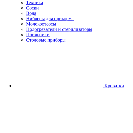
Техника
Соски
Вода
Ниблеры для прикорма
Молокоотсосы
Подогреватели и стерилизаторы
Поильники
Столовые приборы
Кроватки