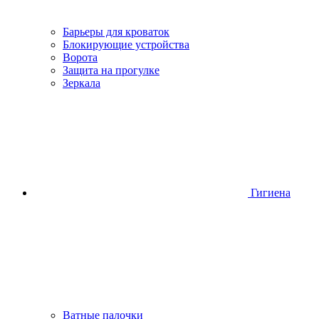
Барьеры для кроваток
Блокирующие устройства
Ворота
Защита на прогулке
Зеркала
Гигиена
Ватные палочки