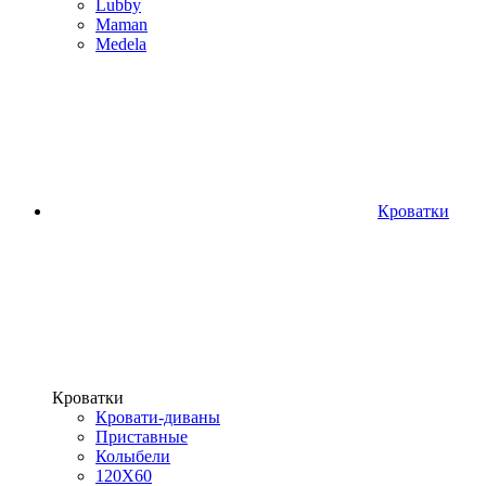
Lubby
Maman
Medela
Кроватки
Кроватки
Кровати-диваны
Приставные
Колыбели
120Х60