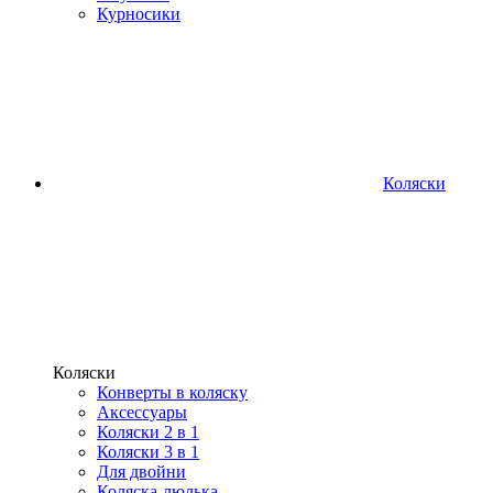
Курносики
Коляски
Коляски
Конверты в коляску
Аксессуары
Коляски 2 в 1
Коляски 3 в 1
Для двойни
Коляска-люлька