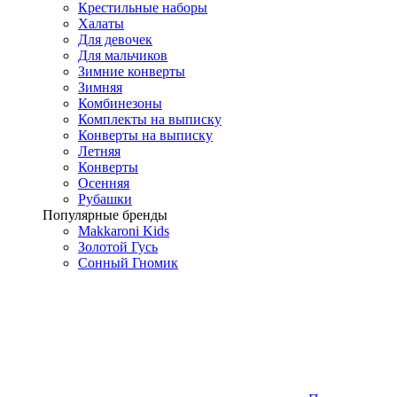
Крестильные наборы
Халаты
Для девочек
Для мальчиков
Зимние конверты
Зимняя
Комбинезоны
Комплекты на выписку
Конверты на выписку
Летняя
Конверты
Осенняя
Рубашки
Популярные бренды
Makkaroni Kids
Золотой Гусь
Сонный Гномик