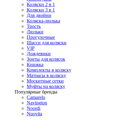
Коляски 2 в 1
Коляски 3 в 1
Для двойни
Коляска-люлька
Трость
Люльки
Прогулочные
Шасси для коляски
VIP
Дождевики
Зонты для колясок
Книжка
Комплекты в коляску
Матрасы в коляску
Москитные сетки
Муфты на коляску
Популярные бренды
Camarelo
Navington
Noordi
Nuovita