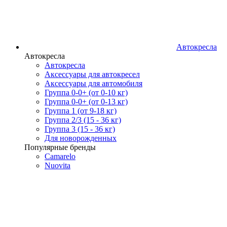
Автокресла
Автокресла
Автокресла
Аксессуары для автокресел
Аксессуары для автомобиля
Группа 0-0+ (от 0-10 кг)
Группа 0-0+ (от 0-13 кг)
Группа 1 (от 9-18 кг)
Группа 2/3 (15 - 36 кг)
Группа 3 (15 - 36 кг)
Для новорожденных
Популярные бренды
Camarelo
Nuovita