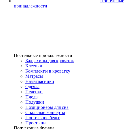
Постельные
принадлежности
Постельные принадлежности
Балдахины для кроваток
Клеенки
Комплекты в кроватку
Матрасы
Наматрасники
Одеяла
Пеленки
Пледы
Подушки
Позиционеры для сна
Спальные конверты
Постельное белье
Простыни
Популярные бренды