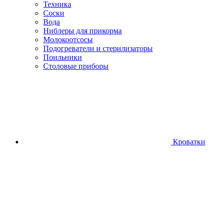
Техника
Соски
Вода
Ниблеры для прикорма
Молокоотсосы
Подогреватели и стерилизаторы
Поильники
Столовые приборы
Кроватки