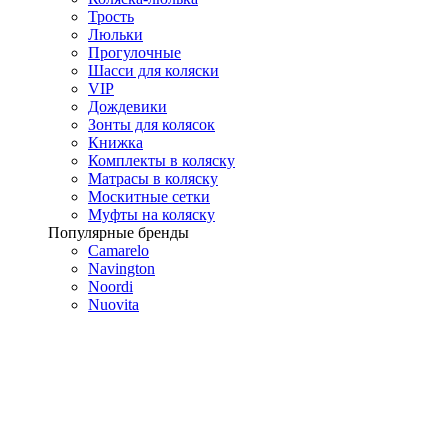
Трость
Люльки
Прогулочные
Шасси для коляски
VIP
Дождевики
Зонты для колясок
Книжка
Комплекты в коляску
Матрасы в коляску
Москитные сетки
Муфты на коляску
Популярные бренды
Camarelo
Navington
Noordi
Nuovita