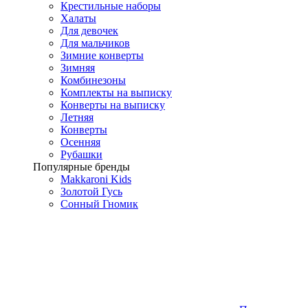
Крестильные наборы
Халаты
Для девочек
Для мальчиков
Зимние конверты
Зимняя
Комбинезоны
Комплекты на выписку
Конверты на выписку
Летняя
Конверты
Осенняя
Рубашки
Популярные бренды
Makkaroni Kids
Золотой Гусь
Сонный Гномик