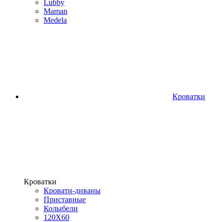
Lubby
Maman
Medela
Кроватки
Кроватки
Кровати-диваны
Приставные
Колыбели
120Х60