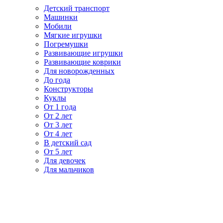
Детский транспорт
Машинки
Мобили
Мягкие игрушки
Погремушки
Развивающие игрушки
Развивающие коврики
Для новорожденных
До года
Конструкторы
Куклы
От 1 года
От 2 лет
От 3 лет
От 4 лет
В детский сад
От 5 лет
Для девочек
Для мальчиков