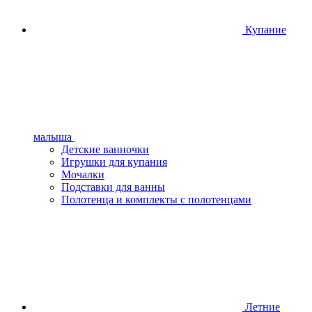
Купание
малыша
Детские ванночки
Игрушки для купания
Мочалки
Подставки для ванны
Полотенца и комплекты с полотенцами
Летние