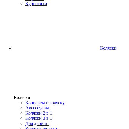
Курносики
Коляски
Коляски
Конверты в коляску
Аксессуары
Коляски 2 в 1
Коляски 3 в 1
Для двойни
Коляска-люлька