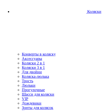
Коляски
Конверты в коляску
Аксессуары
Коляски 2 в 1
Коляски 3 в 1
Для двойни
Коляска-люлька
Трость
Люльки
Прогулочные
Шасси для коляски
VIP
Дождевики
Зонты для колясок