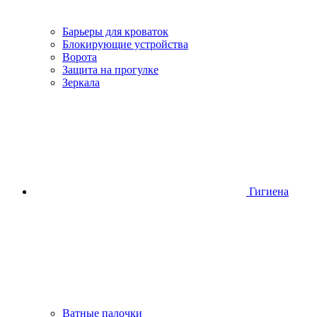
Барьеры для кроваток
Блокирующие устройства
Ворота
Защита на прогулке
Зеркала
Гигиена
Ватные палочки