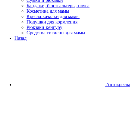
Сумки и рюкзаки
Бандажи, бюстгальтеры, пояса
Косметика для мамы
Кресла-качалки для мамы
Подушки для кормления
Рюкзаки-кенгуру
Средства гигиены для мамы
Назад
Автокресла