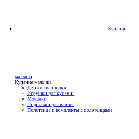
Купание
малыша
Купание малыша
Детские ванночки
Игрушки для купания
Мочалки
Подставки для ванны
Полотенца и комплекты с полотенцами