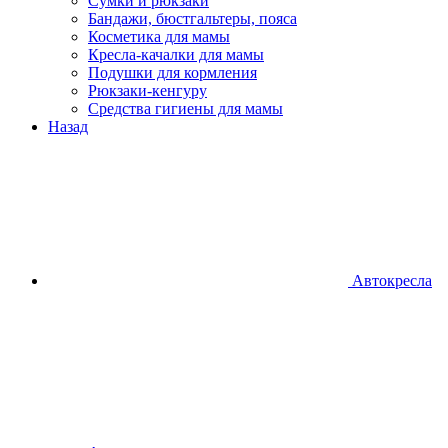
Сумки и рюкзаки
Бандажи, бюстгальтеры, пояса
Косметика для мамы
Кресла-качалки для мамы
Подушки для кормления
Рюкзаки-кенгуру
Средства гигиены для мамы
Назад
Автокресла