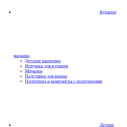
Купание
малыша
Детские ванночки
Игрушки для купания
Мочалки
Подставки для ванны
Полотенца и комплекты с полотенцами
Летние