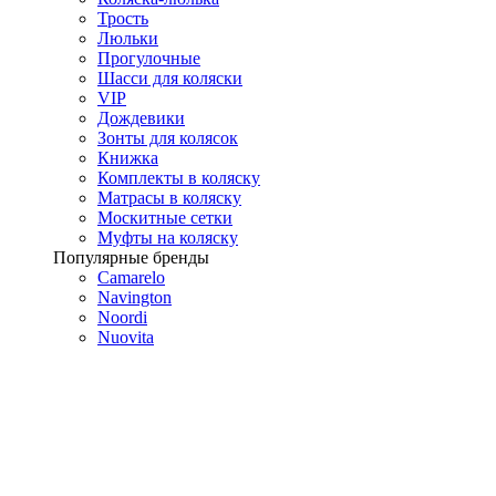
Трость
Люльки
Прогулочные
Шасси для коляски
VIP
Дождевики
Зонты для колясок
Книжка
Комплекты в коляску
Матрасы в коляску
Москитные сетки
Муфты на коляску
Популярные бренды
Camarelo
Navington
Noordi
Nuovita