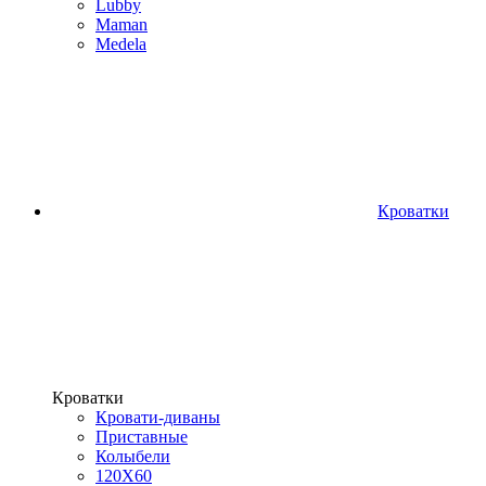
Lubby
Maman
Medela
Кроватки
Кроватки
Кровати-диваны
Приставные
Колыбели
120Х60