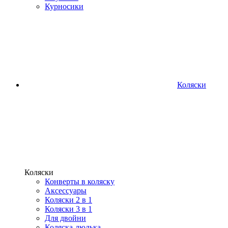
Курносики
Коляски
Коляски
Конверты в коляску
Аксессуары
Коляски 2 в 1
Коляски 3 в 1
Для двойни
Коляска-люлька