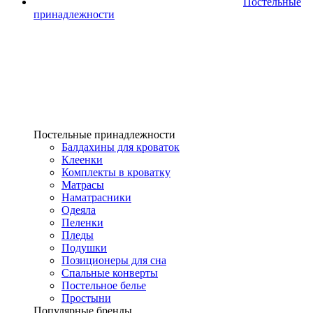
Постельные
принадлежности
Постельные принадлежности
Балдахины для кроваток
Клеенки
Комплекты в кроватку
Матрасы
Наматрасники
Одеяла
Пеленки
Пледы
Подушки
Позиционеры для сна
Спальные конверты
Постельное белье
Простыни
Популярные бренды