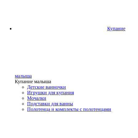
Купание
малыша
Купание малыша
Детские ванночки
Игрушки для купания
Мочалки
Подставки для ванны
Полотенца и комплекты с полотенцами