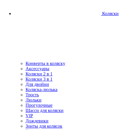
Коляски
Конверты в коляску
Аксессуары
Коляски 2 в 1
Коляски 3 в 1
Для двойни
Коляска-люлька
Трость
Люльки
Прогулочные
Шасси для коляски
VIP
Дождевики
Зонты для колясок