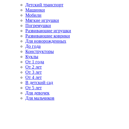
Детский транспорт
Машинки
Мобили
Мягкие игрушки
Погремушки
Развивающие игрушки
Развивающие коврики
Для новорожденных
До года
Конструкторы
Куклы
От 1 года
От 2 лет
От 3 лет
От 4 лет
В детский сад
От 5 лет
Для девочек
Для мальчиков