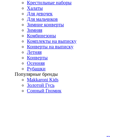
Крестильные наборы
Халаты
Для девочек
Для мальчиков
Зимние конверты
Зимняя
Комбинезоны
Комплекты на выписку
Конверты на выписку
Летняя
Конверты
Осенняя
Рубашки
Популярные бренды
Makkaroni Kids
Золотой Гусь
Сонный Гномик