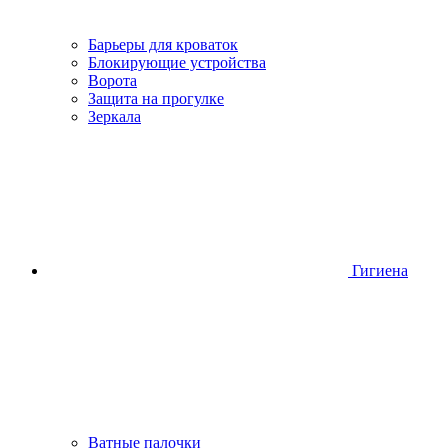
Барьеры для кроваток
Блокирующие устройства
Ворота
Защита на прогулке
Зеркала
Гигиена
Ватные палочки