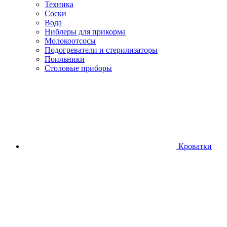
Техника
Соски
Вода
Ниблеры для прикорма
Молокоотсосы
Подогреватели и стерилизаторы
Поильники
Столовые приборы
Кроватки