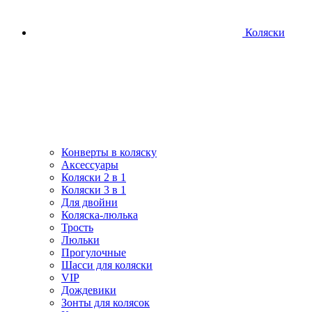
Коляски
Конверты в коляску
Аксессуары
Коляски 2 в 1
Коляски 3 в 1
Для двойни
Коляска-люлька
Трость
Люльки
Прогулочные
Шасси для коляски
VIP
Дождевики
Зонты для колясок