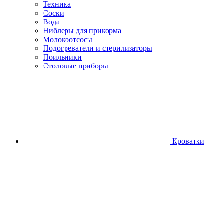
Техника
Соски
Вода
Ниблеры для прикорма
Молокоотсосы
Подогреватели и стерилизаторы
Поильники
Столовые приборы
Кроватки