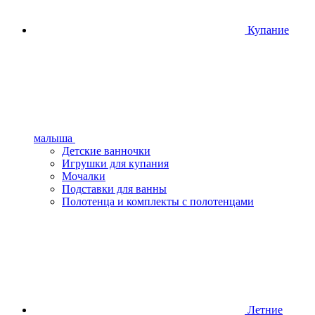
Купание
малыша
Детские ванночки
Игрушки для купания
Мочалки
Подставки для ванны
Полотенца и комплекты с полотенцами
Летние