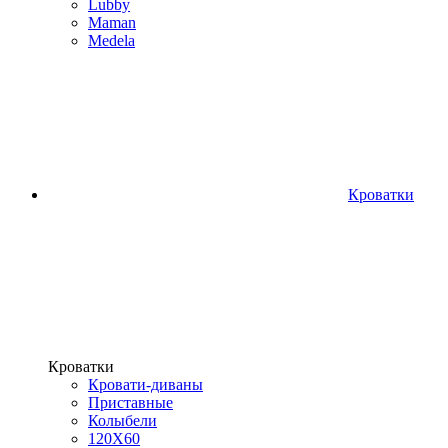
Lubby
Maman
Medela
Кроватки
Кроватки
Кровати-диваны
Приставные
Колыбели
120Х60