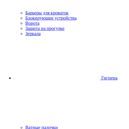
Барьеры для кроваток
Блокирующие устройства
Ворота
Защита на прогулке
Зеркала
Гигиена
Ватные палочки