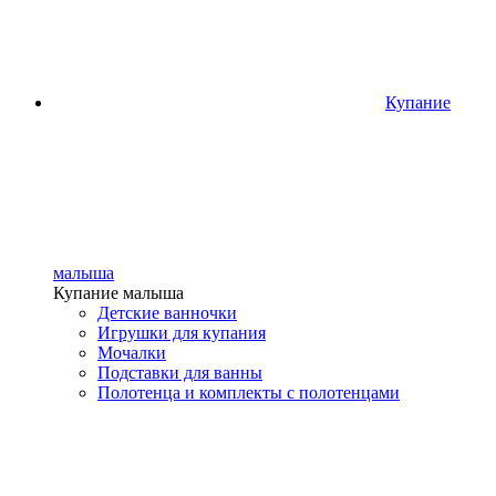
Купание
малыша
Купание малыша
Детские ванночки
Игрушки для купания
Мочалки
Подставки для ванны
Полотенца и комплекты с полотенцами