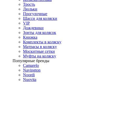
Трость
Люльки
Прогулочные
Шасси для коляски
VIP
Дождевики
Зонты для колясок
Книжка
Комплекты в коляску
Матрасы в коляску
Москитные сетки
Муфты на коляску
Популярные бренды
Camarelo
Navington
Noordi
Nuovita