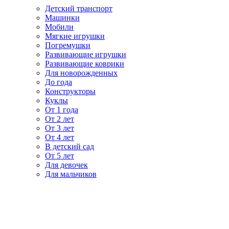
Детский транспорт
Машинки
Мобили
Мягкие игрушки
Погремушки
Развивающие игрушки
Развивающие коврики
Для новорожденных
До года
Конструкторы
Куклы
От 1 года
От 2 лет
От 3 лет
От 4 лет
В детский сад
От 5 лет
Для девочек
Для мальчиков