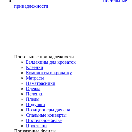
Постельные
принадлежности
Постельные принадлежности
Балдахины для кроваток
Клеенки
Комплекты в кроватку
Матрасы
Наматрасники
Одеяла
Пеленки
Пледы
Подушки
Позиционеры для сна
Спальные конверты
Постельное белье
Простыни
Популярные бренды