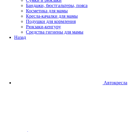
Сумки и рюкзаки
Бандажи, бюстгальтеры, пояса
Косметика для мамы
Кресла-качалки для мамы
Подушки для кормления
Рюкзаки-кенгуру
Средства гигиены для мамы
Назад
Автокресла