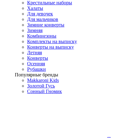
Крестильные наборы
Халаты
Для девочек
Для мальчиков
Зимние конверты
Зимняя
Комбинезоны
Комплекты на выписку
Конверты на выписку
Летняя
Конверты
Осенняя
Рубашки
Популярные бренды
Makkaroni Kids
Золотой Гусь
Сонный Гномик