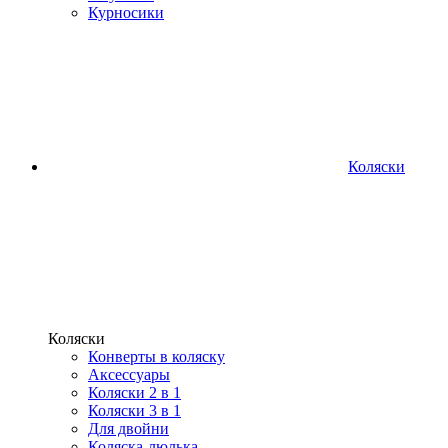
Курносики
Коляски
Коляски
Конверты в коляску
Аксессуары
Коляски 2 в 1
Коляски 3 в 1
Для двойни
Коляска-люлька