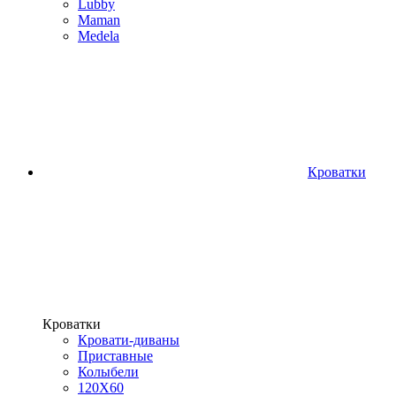
Lubby
Maman
Medela
Кроватки
Кроватки
Кровати-диваны
Приставные
Колыбели
120Х60