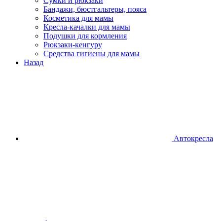
Сумки и рюкзаки
Бандажи, бюстгальтеры, пояса
Косметика для мамы
Кресла-качалки для мамы
Подушки для кормления
Рюкзаки-кенгуру
Средства гигиены для мамы
Назад
Автокресла