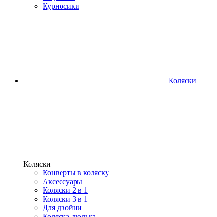
Курносики
Коляски
Коляски
Конверты в коляску
Аксессуары
Коляски 2 в 1
Коляски 3 в 1
Для двойни
Коляска-люлька