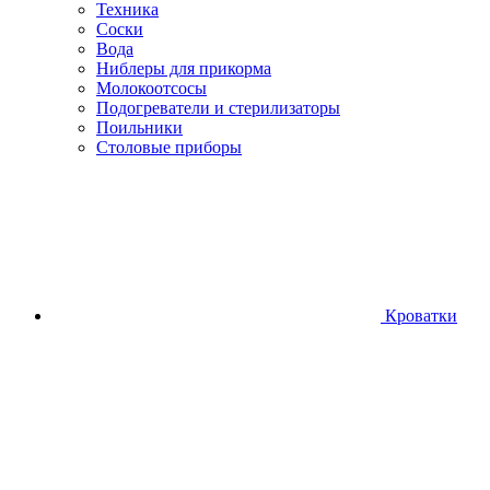
Техника
Соски
Вода
Ниблеры для прикорма
Молокоотсосы
Подогреватели и стерилизаторы
Поильники
Столовые приборы
Кроватки