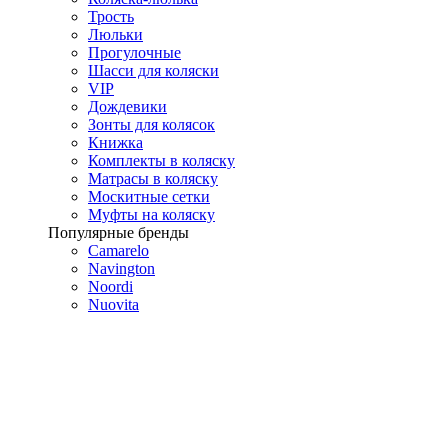
Трость
Люльки
Прогулочные
Шасси для коляски
VIP
Дождевики
Зонты для колясок
Книжка
Комплекты в коляску
Матрасы в коляску
Москитные сетки
Муфты на коляску
Популярные бренды
Camarelo
Navington
Noordi
Nuovita