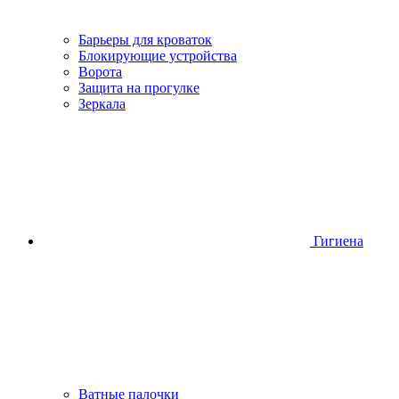
Барьеры для кроваток
Блокирующие устройства
Ворота
Защита на прогулке
Зеркала
Гигиена
Ватные палочки