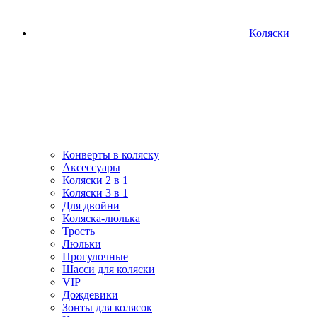
Коляски
Конверты в коляску
Аксессуары
Коляски 2 в 1
Коляски 3 в 1
Для двойни
Коляска-люлька
Трость
Люльки
Прогулочные
Шасси для коляски
VIP
Дождевики
Зонты для колясок