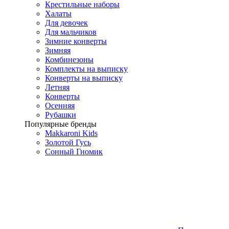
Крестильные наборы
Халаты
Для девочек
Для мальчиков
Зимние конверты
Зимняя
Комбинезоны
Комплекты на выписку
Конверты на выписку
Летняя
Конверты
Осенняя
Рубашки
Популярные бренды
Makkaroni Kids
Золотой Гусь
Сонный Гномик