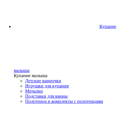
Купание
малыша
Купание малыша
Детские ванночки
Игрушки для купания
Мочалки
Подставки для ванны
Полотенца и комплекты с полотенцами