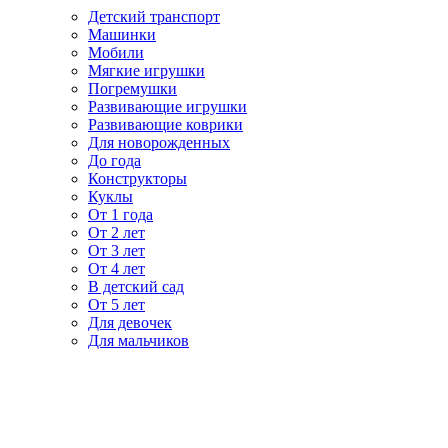
Детский транспорт
Машинки
Мобили
Мягкие игрушки
Погремушки
Развивающие игрушки
Развивающие коврики
Для новорожденных
До года
Конструкторы
Куклы
От 1 года
От 2 лет
От 3 лет
От 4 лет
В детский сад
От 5 лет
Для девочек
Для мальчиков