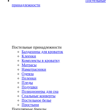
Постельные
принадлежности
Постельные принадлежности
Балдахины для кроваток
Клеенки
Комплекты в кроватку
Матрасы
Наматрасники
Одеяла
Пеленки
Пледы
Подушки
Позиционеры для сна
Спальные конверты
Постельное белье
Простыни
Популярные бренды