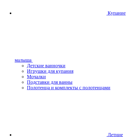
Купание
малыша
Детские ванночки
Игрушки для купания
Мочалки
Подставки для ванны
Полотенца и комплекты с полотенцами
Летние